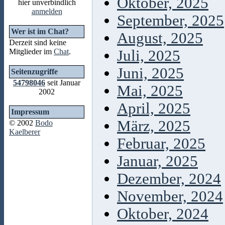
Oktober, 2025
hier unverbindlich
anmelden
September, 2025
Wer ist im Chat?
August, 2025
Derzeit sind keine
Mitglieder im
Chat
.
Juli, 2025
Juni, 2025
Seitenzugriffe
54798046
seit Januar
Mai, 2025
2002
April, 2025
Impressum
März, 2025
© 2002
Bodo
Kaelberer
Februar, 2025
Januar, 2025
Dezember, 2024
November, 2024
Oktober, 2024