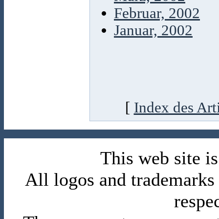
Februar, 2002
Januar, 2002
[
Index des Art
This web site 
All logos and trademarks i
respe