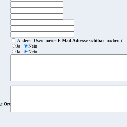
Anderen Usern meine
E-Mail-Adresse sichtbar
machen ?
Ja
Nein
Ja
Nein
ge Ort