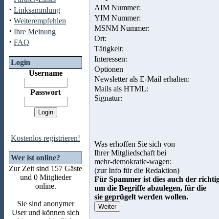
AIM Nummer:
·
Linksammlung
YIM Nummer:
·
Weiterempfehlen
MSNM Nummer:
·
Ihre Meinung
Ort:
·
FAQ
Tätigkeit:
Interessen:
Login
Optionen
Username
Newsletter als E-Mail erhalten:
Mails als HTML:
Passwort
Signatur:
Kostenlos registrieren!
Was erhoffen Sie sich von
Ihrer Mitgliedschaft bei
Wer ist online?
mehr-demokratie-wagen:
Zur Zeit sind 157 Gäste
(zur Info für die Redaktion)
und 0 Mitglieder
Für Spammer ist dies auch der richti
online.
um die Begriffe abzulegen, für die
sie geprügelt werden wollen.
Sie sind anonymer
User und können sich