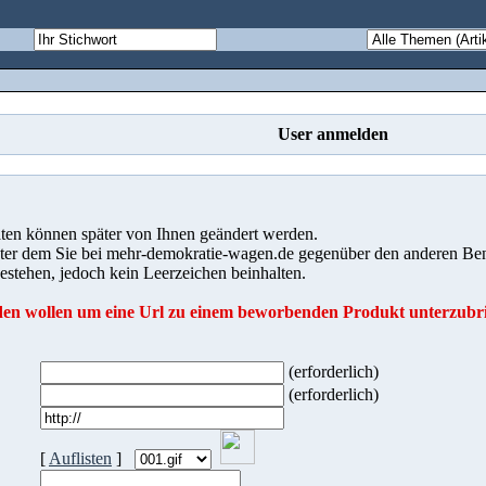
User anmelden
aten können später von Ihnen geändert werden.
ter dem Sie bei mehr-demokratie-wagen.de gegenüber den anderen Ben
estehen, jedoch kein Leerzeichen beinhalten.
lden wollen um eine Url zu einem beworbenden Produkt unterzubri
(erforderlich)
(erforderlich)
[
Auflisten
]