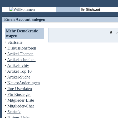
Einen Account anlegen
Mehr Demokratie
Bitte
wagen
·
Startseite
·
Diskussionsforen
·
Artikel Themen
·
Artikel schreiben
·
Artikelarchiv
·
Artikel Top 10
·
Artikel-Suche
·
Neues/Änderungen
·
Ihre Userdaten
·
Für Einsteiger
·
Mitglieder-Liste
·
Mitglieder-Chat
·
Statistik
·
Partner-Links