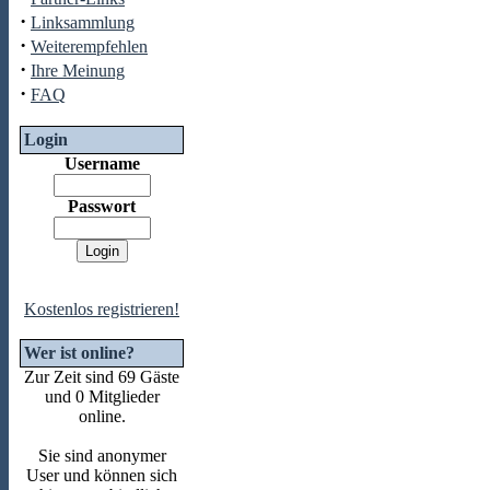
·
Linksammlung
·
Weiterempfehlen
·
Ihre Meinung
·
FAQ
Login
Username
Passwort
Kostenlos registrieren!
Wer ist online?
Zur Zeit sind 69 Gäste
und 0 Mitglieder
online.
Sie sind anonymer
User und können sich