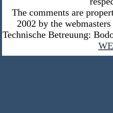
respe
The comments are property 
2002 by the webmasters
Technische Betreuung: Bodo
WE