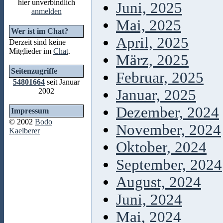
hier unverbindlich
Juni, 2025
anmelden
Mai, 2025
Wer ist im Chat?
April, 2025
Derzeit sind keine
Mitglieder im
Chat
.
März, 2025
Seitenzugriffe
Februar, 2025
54801664
seit Januar
2002
Januar, 2025
Dezember, 2024
Impressum
© 2002
Bodo
November, 2024
Kaelberer
Oktober, 2024
September, 2024
August, 2024
Juni, 2024
Mai, 2024