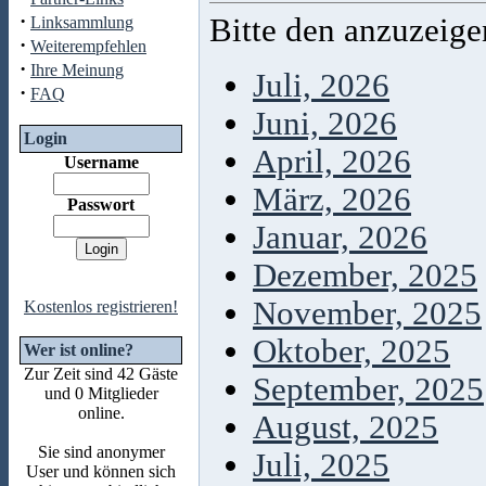
·
Bitte den anzuzeig
Linksammlung
·
Weiterempfehlen
·
Ihre Meinung
Juli, 2026
·
FAQ
Juni, 2026
Login
April, 2026
Username
März, 2026
Passwort
Januar, 2026
Dezember, 2025
November, 2025
Kostenlos registrieren!
Oktober, 2025
Wer ist online?
Zur Zeit sind 42 Gäste
September, 2025
und 0 Mitglieder
online.
August, 2025
Sie sind anonymer
Juli, 2025
User und können sich