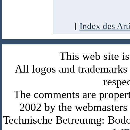
[
Index des Art
This web site 
All logos and trademarks i
respe
The comments are property 
2002 by the webmasters
Technische Betreuung: Bodo