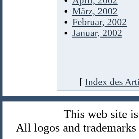
April, 2002
März, 2002
Februar, 2002
Januar, 2002
[
Index des Art
This web site 
All logos and trademarks i