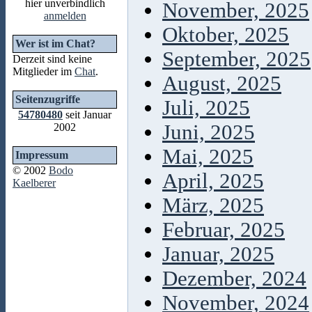
hier unverbindlich
November, 2025
anmelden
Oktober, 2025
Wer ist im Chat?
September, 2025
Derzeit sind keine
Mitglieder im
Chat
.
August, 2025
Seitenzugriffe
Juli, 2025
54780480
seit Januar
Juni, 2025
2002
Mai, 2025
Impressum
© 2002
Bodo
April, 2025
Kaelberer
März, 2025
Februar, 2025
Januar, 2025
Dezember, 2024
November, 2024