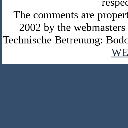
respe
The comments are property 
2002 by the webmasters
Technische Betreuung: Bodo
WE