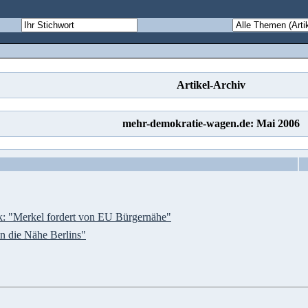
Artikel-Archiv
mehr-demokratie-wagen.de: Mai 2006
ik: "Merkel fordert von EU Bürgernähe"
an die Nähe Berlins"