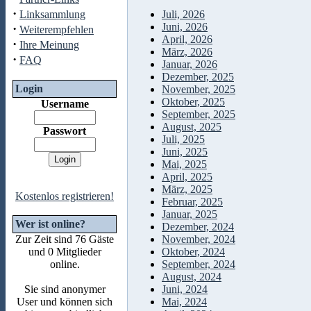
·
Linksammlung
Juli, 2026
Juni, 2026
·
Weiterempfehlen
April, 2026
·
Ihre Meinung
März, 2026
·
FAQ
Januar, 2026
Dezember, 2025
Login
November, 2025
Oktober, 2025
Username
September, 2025
August, 2025
Passwort
Juli, 2025
Juni, 2025
Mai, 2025
April, 2025
März, 2025
Kostenlos registrieren!
Februar, 2025
Januar, 2025
Wer ist online?
Dezember, 2024
Zur Zeit sind 76 Gäste
November, 2024
und 0 Mitglieder
Oktober, 2024
online.
September, 2024
August, 2024
Sie sind anonymer
Juni, 2024
User und können sich
Mai, 2024