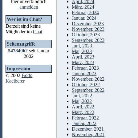
hier unverbindlich
April, 2024
anmelden
März, 2024
Februar, 2024
Januar, 2024
Wer ist im Chat?
Dezember, 2023
Derzeit sind keine
November, 2023
Mitglieder im
Chat
.
Oktober, 2023
September, 2023
Seitenzugriffe
Juni, 2023
54784062
seit Januar
Mai, 2023
2002
April, 2023
März, 2023
Februar, 2023
Impressum
Januar, 2023
© 2002
Bodo
November, 2022
Kaelberer
Oktober, 2022
September, 2022
Juni, 2022
Mai, 2022
April, 2022
März, 2022
Februar, 2022
Januar, 2022
Dezember, 2021
November, 2021