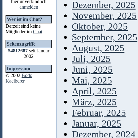
hier unverbindlich
Dezember, 2025
anmelden
November, 2025
Wer ist im Chat?
Oktober, 2025
Derzeit sind keine
Mitglieder im
Chat
.
September, 2025
Seitenzugriffe
August, 2025
54812687
seit Januar
2002
Juli, 2025
Juni, 2025
Impressum
© 2002
Bodo
Mai, 2025
Kaelberer
April, 2025
März, 2025
Februar, 2025
Januar, 2025
Dezember, 2024