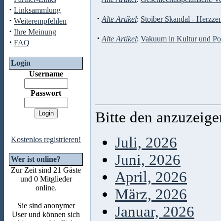
·
Linksammlung
·
Alte Artikel
:
Stoiber Skandal - Herzze
·
Weiterempfehlen
·
Ihre Meinung
·
Alte Artikel
:
Vakuum in Kultur und Pol
·
FAQ
Login
Username
Passwort
Bitte den anzuzeig
Juli, 2026
Kostenlos registrieren!
Juni, 2026
Wer ist online?
Zur Zeit sind 21 Gäste
April, 2026
und 0 Mitglieder
online.
März, 2026
Sie sind anonymer
Januar, 2026
User und können sich