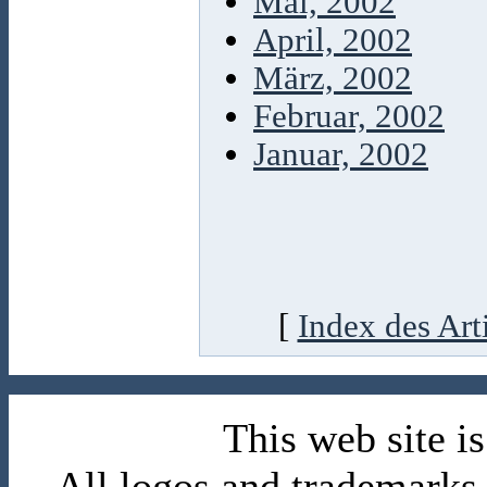
Mai, 2002
April, 2002
März, 2002
Februar, 2002
Januar, 2002
[
Index des Art
This web site 
All logos and trademarks i