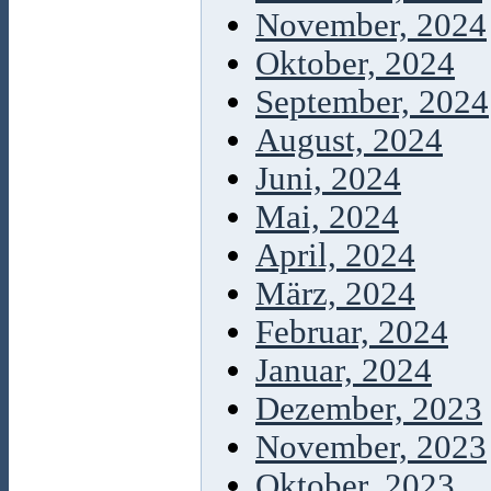
November, 2024
Oktober, 2024
September, 2024
August, 2024
Juni, 2024
Mai, 2024
April, 2024
März, 2024
Februar, 2024
Januar, 2024
Dezember, 2023
November, 2023
Oktober, 2023