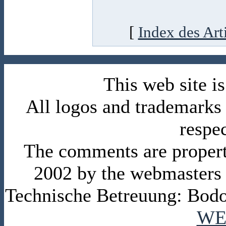
[
Index des Art
This web site 
All logos and trademarks i
respe
The comments are property 
2002 by the webmasters
Technische Betreuung: Bodo
WE