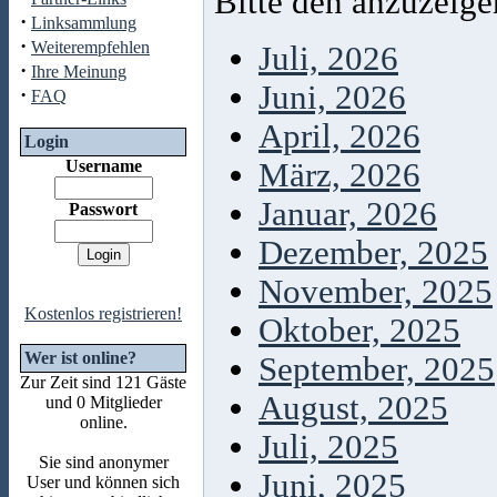
Bitte den anzuzeig
·
Linksammlung
·
Weiterempfehlen
Juli, 2026
·
Ihre Meinung
Juni, 2026
·
FAQ
April, 2026
Login
Username
März, 2026
Januar, 2026
Passwort
Dezember, 2025
November, 2025
Kostenlos registrieren!
Oktober, 2025
Wer ist online?
September, 2025
Zur Zeit sind 121 Gäste
August, 2025
und 0 Mitglieder
online.
Juli, 2025
Sie sind anonymer
Juni, 2025
User und können sich