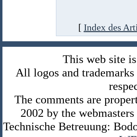
[
Index des Art
This web site 
All logos and trademarks i
respe
The comments are property 
2002 by the webmasters
Technische Betreuung: Bodo