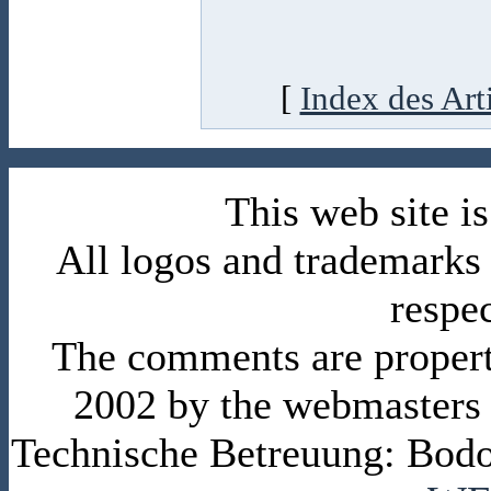
[
Index des Art
This web site 
All logos and trademarks i
respe
The comments are property 
2002 by the webmasters
Technische Betreuung: Bodo