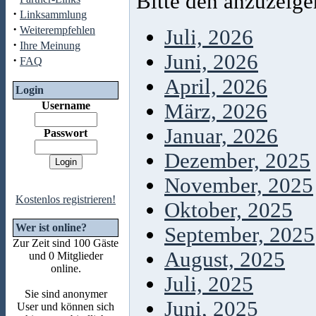
Bitte den anzuzeig
·
Linksammlung
·
Weiterempfehlen
Juli, 2026
·
Ihre Meinung
Juni, 2026
·
FAQ
April, 2026
Login
Username
März, 2026
Januar, 2026
Passwort
Dezember, 2025
November, 2025
Kostenlos registrieren!
Oktober, 2025
Wer ist online?
September, 2025
Zur Zeit sind 100 Gäste
August, 2025
und 0 Mitglieder
online.
Juli, 2025
Sie sind anonymer
Juni, 2025
User und können sich