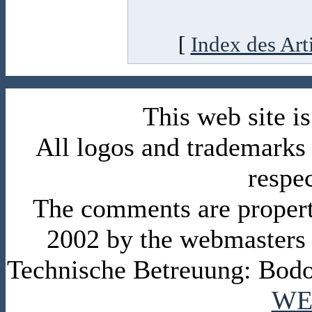
[
Index des Art
This web site 
All logos and trademarks i
respe
The comments are property 
2002 by the webmasters
Technische Betreuung: Bodo
WE