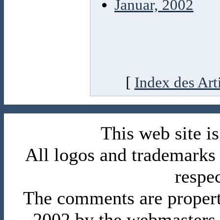
Januar, 2002
[
Index des Art
This web site 
All logos and trademarks i
respe
The comments are property 
2002 by the webmasters