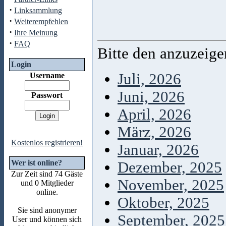
·
Linksammlung
·
Weiterempfehlen
·
Ihre Meinung
·
FAQ
Bitte den anzuzeig
Login
Juli, 2026
Username
Juni, 2026
Passwort
April, 2026
März, 2026
Kostenlos registrieren!
Januar, 2026
Wer ist online?
Dezember, 2025
Zur Zeit sind 74 Gäste
November, 2025
und 0 Mitglieder
online.
Oktober, 2025
Sie sind anonymer
September, 2025
User und können sich