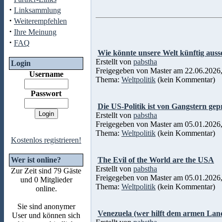
·
Linksammlung
·
Weiterempfehlen
·
Ihre Meinung
·
FAQ
Wie könnte unsere Welt künftig auss
Erstellt von
pabstha
Login
Freigegeben von Master am 22.06.2026,
Username
Thema:
Weltpolitik
(kein Kommentar)
Passwort
Die US-Politik ist von Gangstern gep
Erstellt von
pabstha
Freigegeben von Master am 05.01.2026,
Thema:
Weltpolitik
(kein Kommentar)
Kostenlos registrieren!
Wer ist online?
The Evil of the World are the USA
Erstellt von
pabstha
Zur Zeit sind 79 Gäste
Freigegeben von Master am 05.01.2026,
und 0 Mitglieder
Thema:
Weltpolitik
(kein Kommentar)
online.
Sie sind anonymer
Venezuela (wer hilft dem armen Lan
User und können sich