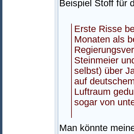
Beispiel Stoff fü
Erste Risse b
Monaten als b
Regierungsvert
Steinmeier un
selbst) über Ja
auf deutsche
Luftraum gedul
sogar von unte
Man könnte meinen