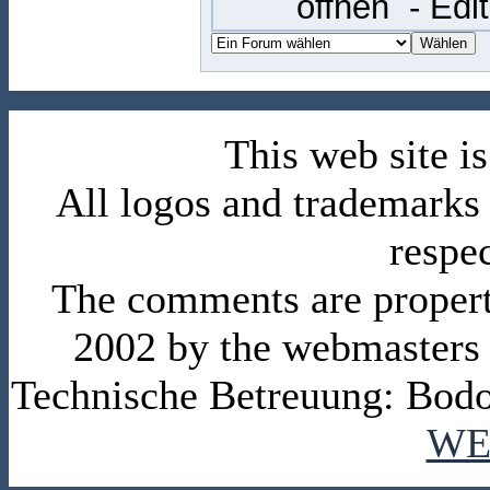
öffnen
- Edi
This web site 
All logos and trademarks i
respe
The comments are property 
2002 by the webmasters
Technische Betreuung: Bodo
WE