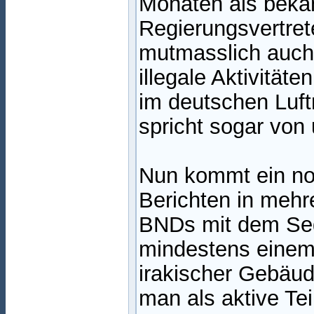
Monaten als beka
Regierungsvertrete
mutmasslich auch 
illegale Aktivitä
im deutschen Luft
spricht sogar von 
Nun kommt ein noc
Berichten in mehr
BNDs mit dem Seg
mindestens einem
irakischer Gebäud
man als aktive T