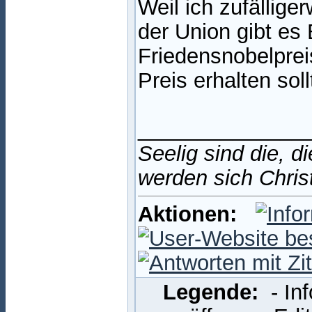
Weil ich zufällig
der Union gibt es
Friedensnobelprei
Preis erhalten sol
______________
Seelig sind die, d
werden sich Chris
Aktionen:
Legende:
- In