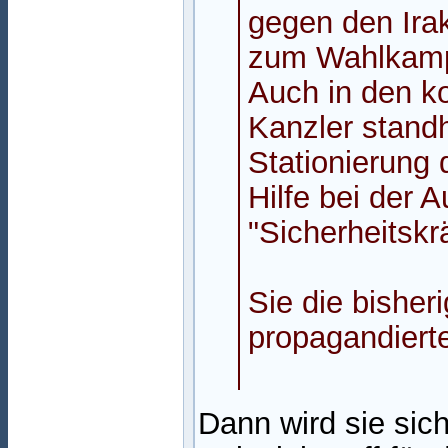
gegen den Ira
zum Wahlkam
Auch in den k
Kanzler standh
Stationierung 
Hilfe bei der 
"Sicherheitskr
Sie die bisher
propagandiert
Dann wird sie sic