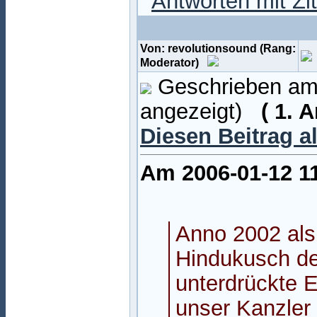
Von: revolutionsound (Rang:
Moderator)
Geschrieben am:
angezeigt)
( 1. 
Diesen Beitrag a
Am 2006-01-12 1
Anno 2002 als
Hindukusch de
unterdrückte 
unser Kanzler