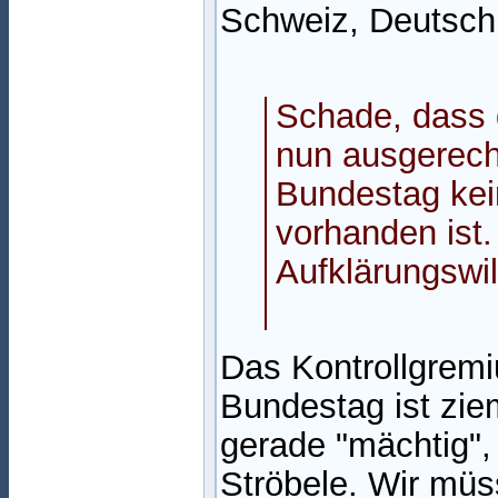
Schweiz, Deutschl
Schade, dass 
nun ausgerechne
Bundestag kei
vorhanden ist.
Aufklärungswill
Das Kontrollgremi
Bundestag ist ziem
gerade "mächtig",
Ströbele. Wir müs