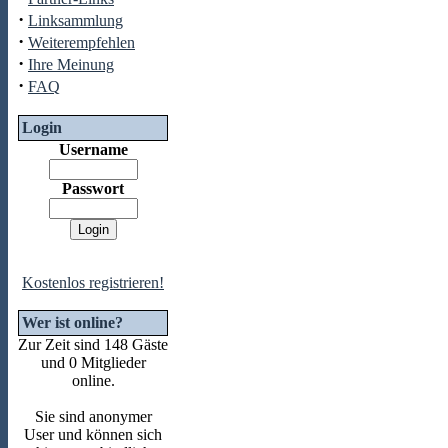
·
Linksammlung
·
Weiterempfehlen
·
Ihre Meinung
·
FAQ
Login
Username
Passwort
Kostenlos registrieren!
Wer ist online?
Zur Zeit sind 148 Gäste
und 0 Mitglieder
online.
Sie sind anonymer
User und können sich