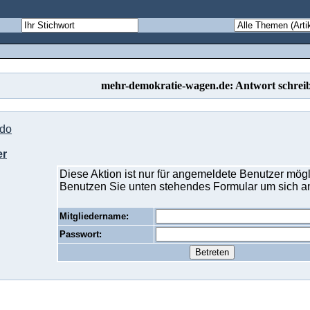
mehr-demokratie-wagen.de: Antwort schrei
do
er
Diese Aktion ist nur für angemeldete Benutzer mögl
Benutzen Sie unten stehendes Formular um sich 
Mitgliedername:
Passwort: