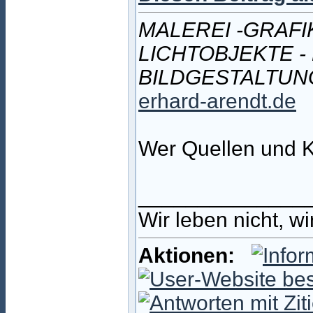
MALEREI -GRAFIK
LICHTOBJEKTE -
BILDGESTALTUN
erhard-arendt.de
Wer Quellen und Ku
______________
Wir leben nicht, w
Aktionen: