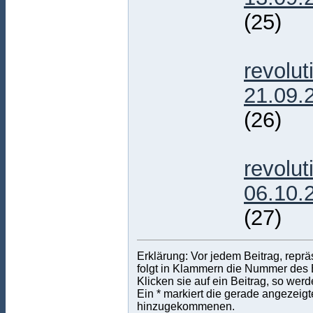
(25)
2
revolu
21.09.
(26)
2
revolu
06.10.
(27)
Erklärung: Vor jedem Beitrag, repr
folgt in Klammern die Nummer des Be
Klicken sie auf ein Beitrag, so wer
Ein * markiert die gerade angezeigte
hinzugekommenen.