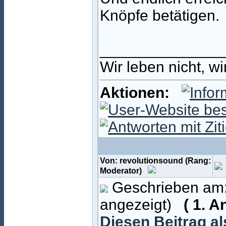
Knöpfe betätigen.
______________
Wir leben nicht, w
Aktionen:
Von: revolutionsound (Rang:
Moderator)
Geschrieben am:
angezeigt)
( 1. 
Diesen Beitrag a