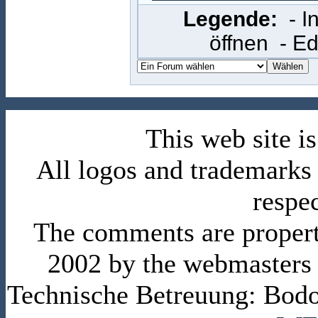
Legende:
- 
öffnen
- E
This web site 
All logos and trademarks i
respe
The comments are property 
2002 by the webmasters
Technische Betreuung: Bodo