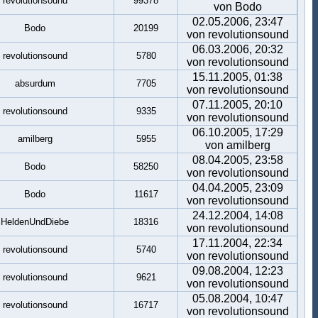
revolutionsound
99378
von Bodo
02.05.2006, 23:47
Bodo
20199
von revolutionsound
06.03.2006, 20:32
revolutionsound
5780
von revolutionsound
15.11.2005, 01:38
absurdum
7705
von revolutionsound
07.11.2005, 20:10
revolutionsound
9335
von revolutionsound
06.10.2005, 17:29
amilberg
5955
von amilberg
08.04.2005, 23:58
Bodo
58250
von revolutionsound
04.04.2005, 23:09
Bodo
11617
von revolutionsound
24.12.2004, 14:08
HeldenUndDiebe
18316
von revolutionsound
17.11.2004, 22:34
revolutionsound
5740
von revolutionsound
09.08.2004, 12:23
revolutionsound
9621
von revolutionsound
05.08.2004, 10:47
revolutionsound
16717
von revolutionsound