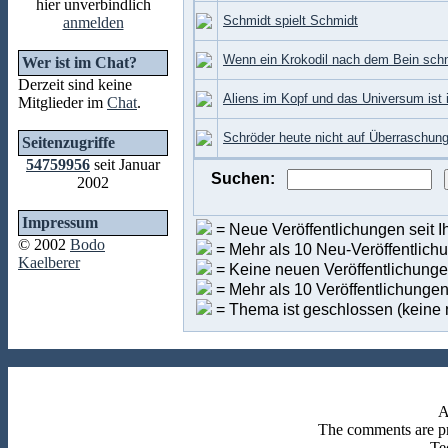
hier unverbindlich
Schmidt spielt Schmidt
anmelden
Wenn ein Krokodil nach dem Bein schn
Wer ist im Chat?
Derzeit sind keine
Aliens im Kopf und das Universum ist 
Mitglieder im
Chat
.
Schröder heute nicht auf Überraschun
Seitenzugriffe
54759956
seit Januar
Suchen:
2002
Impressum
= Neue Veröffentlichungen seit I
© 2002
Bodo
= Mehr als 10 Neu-Veröffentlich
Kaelberer
= Keine neuen Veröffentlichungen
= Mehr als 10 Veröffentlichunge
= Thema ist geschlossen (keine 
A
The comments are pro
Te