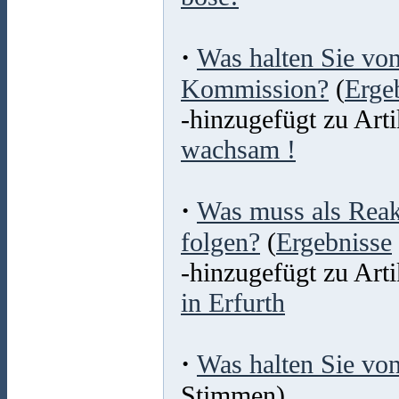
·
Was halten Sie von
Kommission?
(
Erge
-hinzugefügt zu Arti
wachsam !
·
Was muss als Reak
folgen?
(
Ergebnisse
-hinzugefügt zu Arti
in Erfurth
·
Was halten Sie vo
Stimmen)