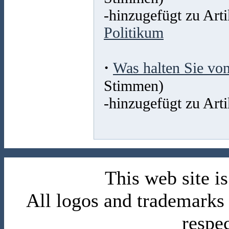
-hinzugefügt zu Arti
Politikum
·
Was halten Sie von
Stimmen)
-hinzugefügt zu Arti
This web site 
All logos and trademarks i
respe