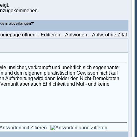
eigt.
u hinzugekommenen.
ndern abverlangen?'
Homepage öffnen
- Editieren
- Antworten
- Antw. ohne Zitat
wie unsicher, verkrampft und unehrlich sich sogennante
 und dem eigenen pluralistischen Gewissen nicht auf
eren Aufarbeitung wird dann leider den Nicht-Demokraten
 Vernunft aber auch Ehrlichkeit und Mut - und keine