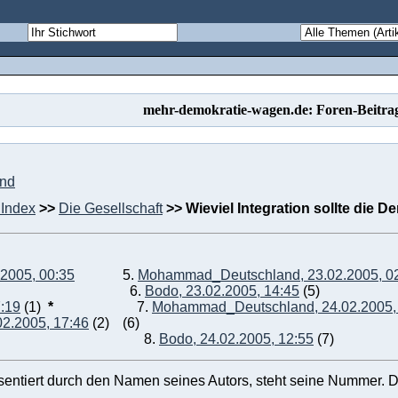
mehr-demokratie-wagen.de: Foren-Beitra
und
Index
>>
Die Gesellschaft
>>
Wieviel Integration sollte die
2005, 00:35
5.
Mohammad_Deutschland, 23.02.2005, 0
6.
Bodo, 23.02.2005, 14:45
(5)
7:19
(1)
*
7.
Mohammad_Deutschland, 24.02.2005,
2.2005, 17:46
(2)
(6)
8.
Bodo, 24.02.2005, 12:55
(7)
äsentiert durch den Namen seines Autors, steht seine Nummer. D