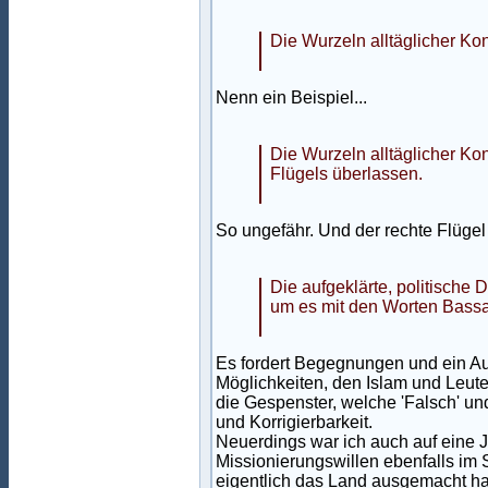
Die Wurzeln alltäglicher Konf
Nenn ein Beispiel...
Die Wurzeln alltäglicher Ko
Flügels überlassen.
So ungefähr. Und der rechte Flügel a
Die aufgeklärte, politische
um es mit den Worten Bassa
Es fordert Begegnungen und ein A
Möglichkeiten, den Islam und Leut
die Gespenster, welche 'Falsch' und 
und Korrigierbarkeit.
Neuerdings war ich auch auf eine J
Missionierungswillen ebenfalls im S
eigentlich das Land ausgemacht ha