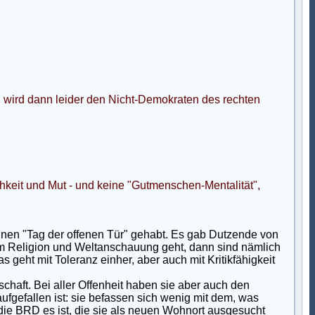
g wird dann leider den Nicht-Demokraten des rechten
chkeit und Mut - und keine "Gutmenschen-Mentalität",
nen "Tag der offenen Tür" gehabt. Es gab Dutzende von
um Religion und Weltanschauung geht, dann sind nämlich
s geht mit Toleranz einher, aber auch mit Kritikfähigkeit
chaft. Bei aller Offenheit haben sie aber auch den
ufgefallen ist: sie befassen sich wenig mit dem, was
die BRD es ist, die sie als neuen Wohnort ausgesucht