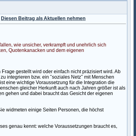
)
Diesen Beitrag als Aktuellen nehmen
llen, wie unsicher, verkrampft und unehrlich sich
rken, Quotenkanacken und dem eigenen
 Frage gestellt wird oder einfach nicht präzisiert wird. Ab
h zu integrieren bzw. ein "soziales Netz" mit Menschen
ist eine wichtige Voraussetzung für die Integration die
Menschen gleicher Herkunft auch nach Jahren größer ist als
nen gehen und dabei braucht das Gesicht der eigenen
Sie widmeten einige Seiten Personen, die höchst
usses genau kennt: welche Voraussetzungen braucht es,