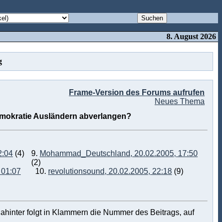
8. August 2026
g
Frame-Version des Forums aufrufen
Neues Thema
 Demokratie Ausländern abverlangen?
2:04
(4)
9.
Mohammad_Deutschland, 20.02.2005, 17:50
(2)
 01:07
10.
revolutionsound, 20.02.2005, 22:18
(9)
ahinter folgt in Klammern die Nummer des Beitrags, auf