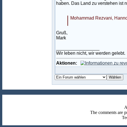
haben. Das Land zu verstehen ist ni
Mohammad Rezvani, Hanno
Gruß,
Mark
_________________
Wir leben nicht, wir werden gelebt.
Aktionen:
A
The comments are pro
Te