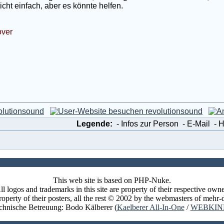
cht einfach, aber es könnte helfen.
ver
Legende:
- Infos zur Person
- E-Mail
- 
This web site is based on PHP-Nuke.
ll logos and trademarks in this site are property of their respective owne
perty of their posters, all the rest © 2002 by the webmasters of meh
chnische Betreuung: Bodo Kälberer (
Kaelberer All-In-One
/
WEBKIN