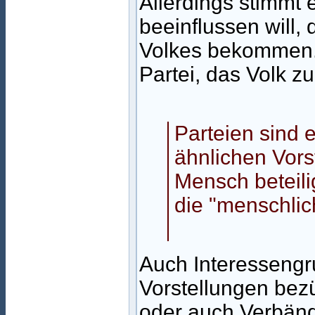
Allerdings stimmt 
beeinflussen will, 
Volkes bekommen. 
Partei, das Volk zu
Parteien sind
ähnlichen Vors
Mensch beteili
die "menschlic
Auch Interessengr
Vorstellungen bezü
oder auch Verbänd