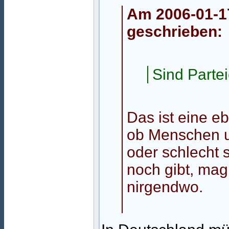
Am 2006-01-17
geschrieben:
Sind Parte
Das ist eine e
ob Menschen u
oder schlecht s
noch gibt, mag
nirgendwo.