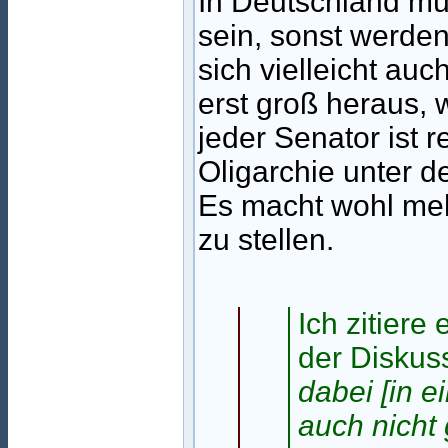
In Deutschland mü
sein, sonst werden
sich vielleicht au
erst groß heraus,
jeder Senator ist 
Oligarchie unter 
Es macht wohl meh
zu stellen.
Ich zitier
der Diskus
dabei [in e
auch nicht