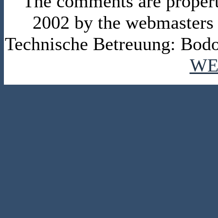
The comments are property 
2002 by the webmasters
Technische Betreuung: Bodo
WE