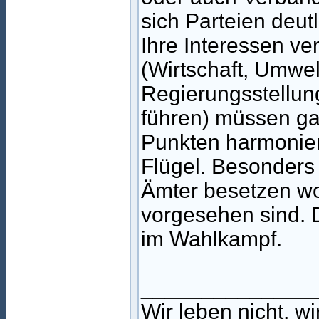
sich Parteien deu
Ihre Interessen ver
(Wirtschaft, Umwelt
Regierungsstellun
führen) müssen gar
Punkten harmonier
Flügel. Besonders 
Ämter besetzen wo
vorgesehen sind. 
im Wahlkampf.
______________
Wir leben nicht, w