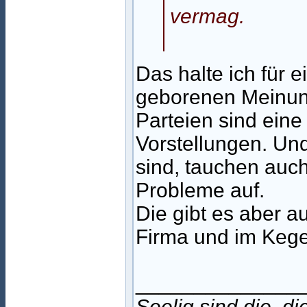
vermag.
Das halte ich für 
geborenen Meinun
Parteien sind ein
Vorstellungen. Und
sind, tauchen auc
Probleme auf.
Die gibt es aber au
Firma und im Kege
______________
Seelig sind die, d