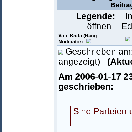
Beitra
Legende:
- 
öffnen
- E
Von: Bodo (Rang:
Moderator)
Geschrieben am:
angezeigt)
(Aktu
Am 2006-01-17 23
geschrieben:
Sind Parteien