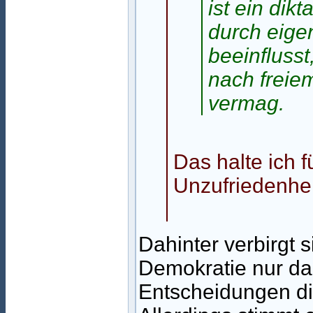
ist ein dik
durch eige
beeinfluss
nach freie
vermag.
Das halte ich 
Unzufriedenhe
Dahinter verbirgt 
Demokratie nur dan
Entscheidungen dir