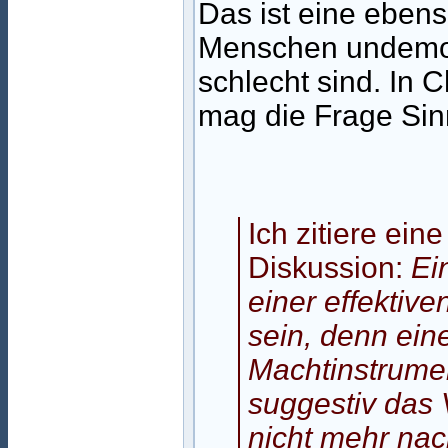
Das ist eine ebens
Menschen undemokr
schlecht sind. In C
mag die Frage Sin
Ich zitiere ei
Diskussion:
Ei
einer effektiv
sein, denn eine
Machtinstrumen
suggestiv das 
nicht mehr nac