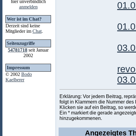
hier unverbindlich
01.0
anmelden
2
Wer ist im Chat?
01.0
Derzeit sind keine
Mitglieder im
Chat
.
2
Seitenzugriffe
03.0
54781718
seit Januar
2002
2
revo
Impressum
© 2002
Bodo
03.0
Kaelberer
Erklärung: Vor jedem Beitrag, repr
folgt in Klammern die Nummer des Be
Klicken sie auf ein Beitrag, so wer
Ein * markiert die gerade angezeigte
hinzugekommenen.
Angezeigtes Th