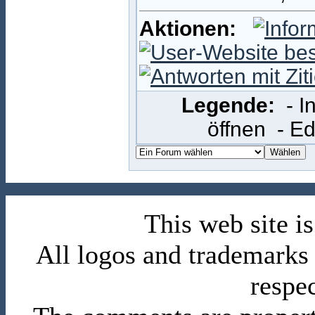
Aktionen:
Legende:
- 
öffnen
- E
This web site 
All logos and trademarks i
respe