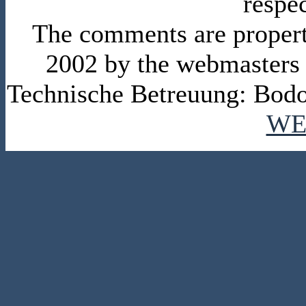
respe
The comments are property 
2002 by the webmasters
Technische Betreuung: Bodo
WE