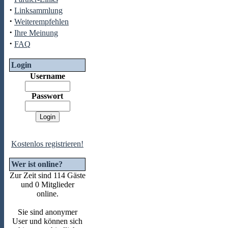
·
Linksammlung
·
Weiterempfehlen
·
Ihre Meinung
·
FAQ
Login
Username
Passwort
Kostenlos registrieren!
Wer ist online?
Zur Zeit sind 114 Gäste
und 0 Mitglieder
online.
Sie sind anonymer
User und können sich