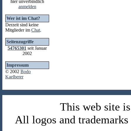
hier unverbindlich
anmelden
Wer ist im Chat?
Derzeit sind keine
Mitglieder im
Chat
.
Seitenzugriffe
54765301
seit Januar
2002
Impressum
© 2002
Bodo
Kaelberer
This web site 
All logos and trademarks i