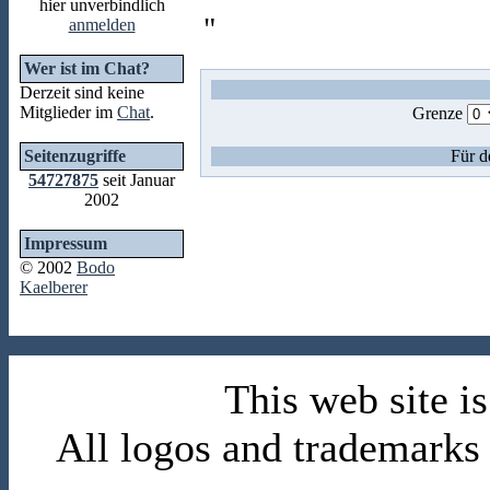
hier unverbindlich
"
anmelden
Wer ist im Chat?
Derzeit sind keine
Mitglieder im
Chat
.
Grenze
Seitenzugriffe
Für d
54727875
seit Januar
2002
Impressum
© 2002
Bodo
Kaelberer
This web site 
All logos and trademarks i