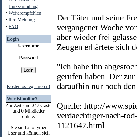
·
Linksammlung
·
Weiterempfehlen
Der Täter und seine Fr
·
Ihre Meinung
vergangener Woche von
·
FAQ
aber wieder frei gelass
Login
Zeugen erhärtete sich d
Username
Passwort
"Ich habe ihn abgestoc
gerufen haben. Der zur
daraufhin nur noch den 
Kostenlos registrieren!
Wer ist online?
Quelle: http://www.spi
Zur Zeit sind 247 Gäste
und 0 Mitglieder
verdaechtiger-nach-to
online.
1121647.html
Sie sind anonymer
User und können sich