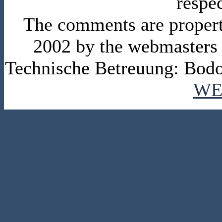
respe
The comments are property 
2002 by the webmasters
Technische Betreuung: Bodo
WE