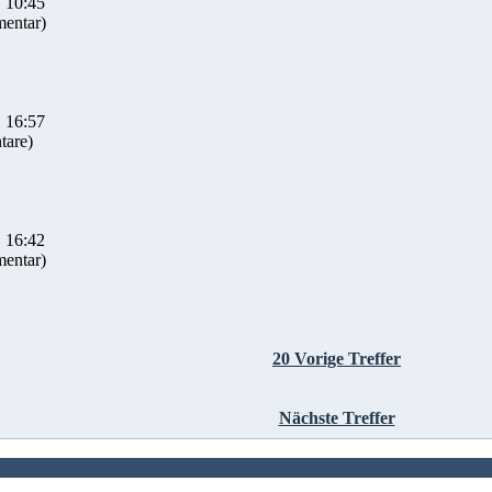
 10:45
entar)
 16:57
are)
 16:42
entar)
20 Vorige Treffer
Nächste Treffer