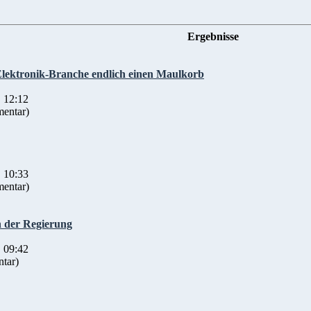
Ergebnisse
lektronik-Branche endlich einen Maulkorb
 12:12
entar)
 10:33
entar)
n der Regierung
 09:42
tar)