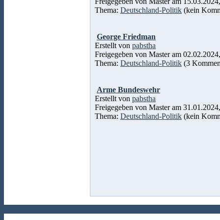
Freigegeben von Master am 15.03.2024,
Thema:
Deutschland-Politik
(kein Komm
George Friedman
Erstellt von
pabstha
Freigegeben von Master am 02.02.2024,
Thema:
Deutschland-Politik
(3 Komment
Arme Bundeswehr
Erstellt von
pabstha
Freigegeben von Master am 31.01.2024,
Thema:
Deutschland-Politik
(kein Komm