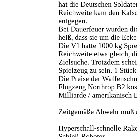
hat die Deutschen Soldate
Reichweite kam den Kals
entgegen.
Bei Dauerfeuer wurden di
heiß, dass sie um die Ecke
Die V1 hatte 1000 kg Spre
Reichweite etwa gleich, d
Zielsuche. Trotzdem schei
Spielzeug zu sein. 1 Stück
Die Preise der Waffenschm
Flugzeug Northrop B2 kos
Milliarde / amerikanisch B
Zeitgemäße Abwehr muß 
Hyperschall-schnelle Rak
Schieß-Roboter