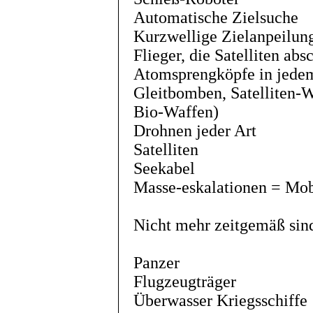
Automatische Zielsuche
Kurzwellige Zielanpeilung
Flieger, die Satelliten ab
Atomsprengköpfe in jedem
Gleitbomben, Satelliten-
Bio-Waffen)
Drohnen jeder Art
Satelliten
Seekabel
Masse-eskalationen = Mob
Nicht mehr zeitgemäß sin
Panzer
Flugzeugträger
Überwasser Kriegsschiffe