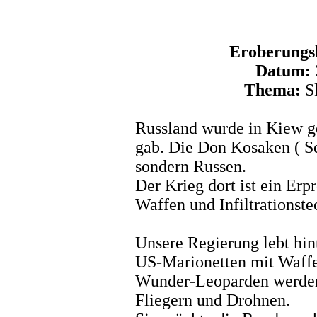
Eroberungsk
Datum:
Thema:
Sk
Russland wurde in Kiew g
gab. Die Don Kosaken ( Se
sondern Russen.
Der Krieg dort ist ein Erp
Waffen und Infiltrationst
Unsere Regierung lebt hin
US-Marionetten mit Waffe
Wunder-Leoparden werden
Fliegern und Drohnen.