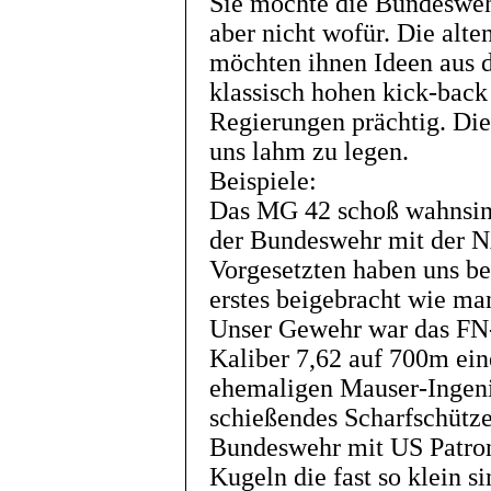
Sie möchte die Bundeswehr
aber nicht wofür. Die alt
möchten ihnen Ideen aus d
klassisch hohen kick-back 
Regierungen prächtig. Di
uns lahm zu legen.
Beispiele:
Das MG 42 schoß wahnsinn
der Bundeswehr mit der 
Vorgesetzten haben uns be
erstes beigebracht wie man
Unser Gewehr war das FN
Kaliber 7,62 auf 700m ei
ehemaligen Mauser-Ingenie
schießendes Scharfschütze
Bundeswehr mit US Patro
Kugeln die fast so klein 