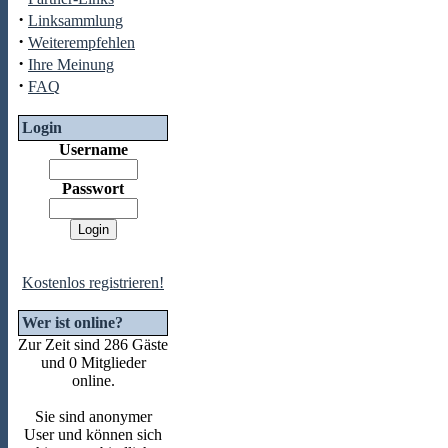
·
Linksammlung
·
Weiterempfehlen
·
Ihre Meinung
·
FAQ
Login
Username
Passwort
Kostenlos registrieren!
Wer ist online?
Zur Zeit sind 286 Gäste
und 0 Mitglieder
online.
Sie sind anonymer
User und können sich