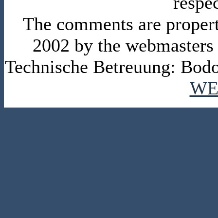
respe
The comments are property 
2002 by the webmasters
Technische Betreuung: Bodo
WE