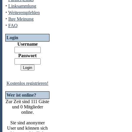
·
Linksammlung
·
Weiterempfehlen
·
Ihre Meinung
·
FAQ
Login
Username
Passwort
Kostenlos registrieren!
Wer ist online?
Zur Zeit sind 111 Gäste
und 0 Mitglieder
online.
Sie sind anonymer
User und können sich