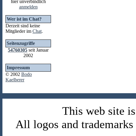
hier unverbindlich
anmelden
Wer ist im Chat?
Derzeit sind keine
Mitglieder im
Chat
.
Seitenzugriffe
54760305
seit Januar
2002
Impressum
© 2002
Bodo
Kaelberer
This web site 
All logos and trademarks i