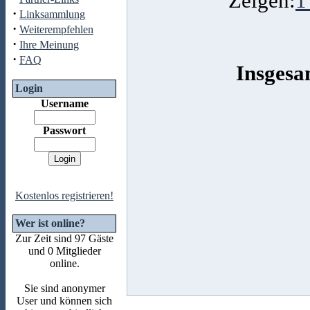
Zeigen:
1
·
Linksammlung
·
Weiterempfehlen
·
Ihre Meinung
·
FAQ
Insgesa
Login
Username
Passwort
Kostenlos registrieren!
Wer ist online?
Zur Zeit sind 97 Gäste
und 0 Mitglieder
online.
Sie sind anonymer
User und können sich