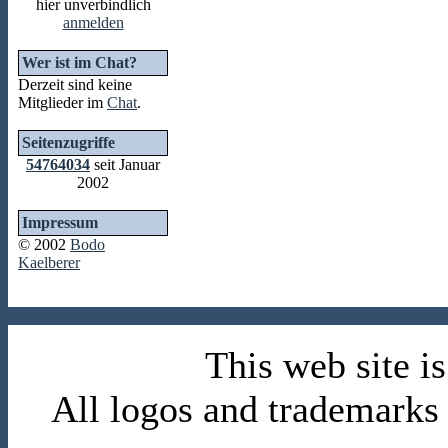
hier unverbindlich
anmelden
Wer ist im Chat?
Derzeit sind keine
Mitglieder im
Chat
.
Seitenzugriffe
54764034
seit Januar
2002
Impressum
© 2002
Bodo
Kaelberer
This web site 
All logos and trademarks i