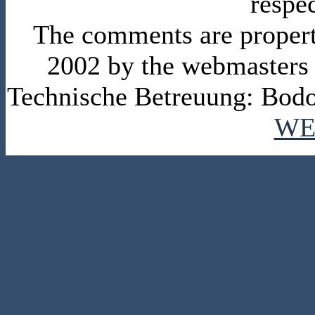
respe
The comments are property 
2002 by the webmasters
Technische Betreuung: Bodo
WE