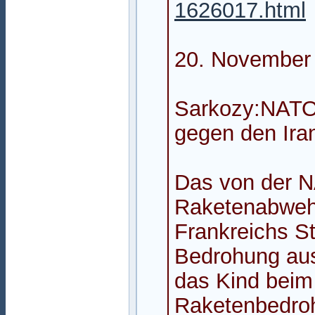
1626017.html
20. November
Sarkozy:NATO-
gegen den Ira
Das von der 
Raketenabwehr
Frankreichs S
Bedrohung aus
das Kind beim
Raketenbedrohu