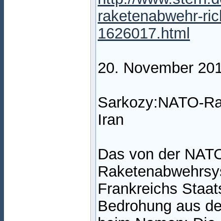
raketenabwehr-ric
1626017.html
20. November 20
Sarkozy:NATO-Rak
Iran
Das von der NAT
Raketenabwehrsys
Frankreichs Staat
Bedrohung aus dem