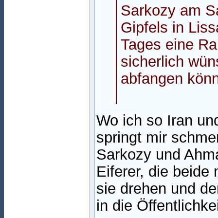
Sarkozy am S
Gipfels in Lis
Tages eine Rak
sicherlich wün
abfangen könn
Wo ich so Iran un
springt mir schmer
Sarkozy und Ahma
Eiferer, die beide
sie drehen und den
in die Öffentlichk