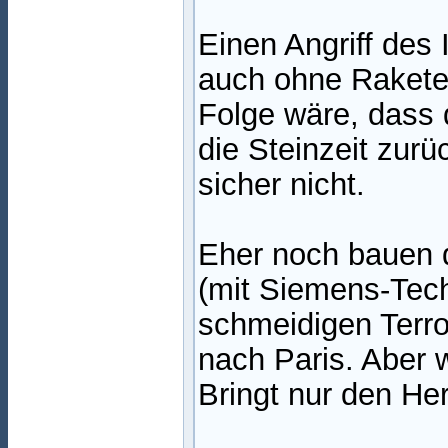
Einen Angriff des 
auch ohne Raketen
Folge wäre, dass 
die Steinzeit zur
sicher nicht.
Eher noch bauen 
(mit Siemens-Tech
schmeidigen Terror
nach Paris. Aber 
Bringt nur den Her