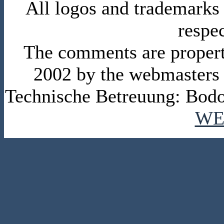
All logos and trademarks i
respe
The comments are property 
2002 by the webmasters
Technische Betreuung: Bodo
WE