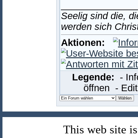
______________
Seelig sind die, d
werden sich Chris
Aktionen:
Legende:
- In
öffnen
- Edi
This web site 