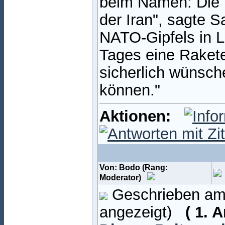
beim Namen: Die 
der Iran", sagte
NATO-Gipfels in L
Tages eine Rakete
sicherlich wünsch
können."
Aktionen:
Von: Bodo (Rang:
Moderator)
Geschrieben am:
angezeigt)
( 1. 