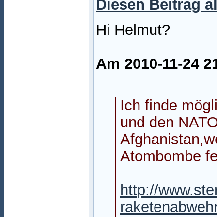
Diesen Beitrag a
Hi Helmut?
Am 2010-11-24 21
Ich finde mög
und den NATO-
Afghanistan,w
Atombombe fes
http://www.ste
raketenabwehr-