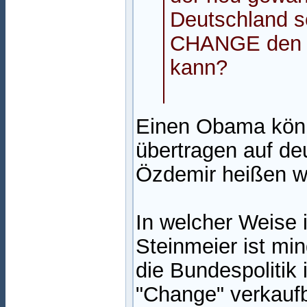
Deutschland s
CHANGE den W
kann?
Einen Obama könn
übertragen auf de
Özdemir heißen w
In welcher Weise 
Steinmeier ist min
die Bundespolitik 
"Change" verkaufb