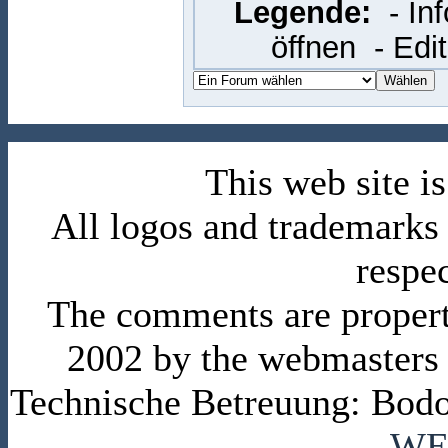
Legende:
- In
öffnen
- Edi
This web site 
All logos and trademarks i
respe
The comments are property 
2002 by the webmasters
Technische Betreuung: Bodo
WE