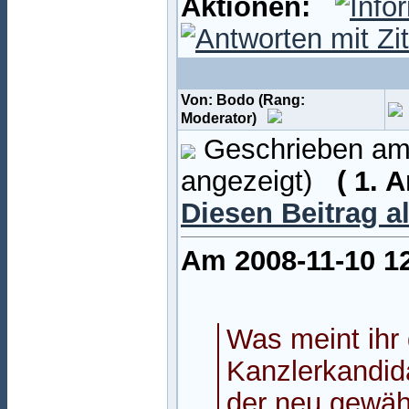
Aktionen:
Von: Bodo (Rang:
Moderator)
Geschrieben am:
angezeigt)
( 1. 
Diesen Beitrag a
Am 2008-11-10 12
Was meint ihr
Kanzlerkandid
der neu gewäh