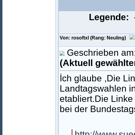
Legende:
Von: rosoftxl (Rang: Neuling)
Geschrieben am:
(Aktuell gewählte
İch glaube ,Die Lin
Landtagswahlen i
etabliert.Die Link
bei der Bundestag
http://www.sue