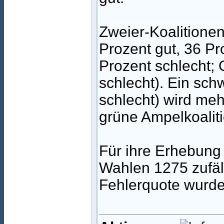
Zweier-Koalitionen
Prozent gut, 36 Pr
Prozent schlecht; 
schlecht). Ein sc
schlecht) wird meh
grüne Ampelkoaliti
Für ihre Erhebung
Wahlen 1275 zufäll
Fehlerquote wurde