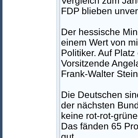
Vergleich zum Jan
FDP blieben unverä
Der hessische Min
einem Wert von mi
Politiker. Auf Pla
Vorsitzende Angela
Frank-Walter Stei
Die Deutschen sin
der nächsten Bunde
keine rot-rot-grüne
Das fänden 65 Pro
gut.