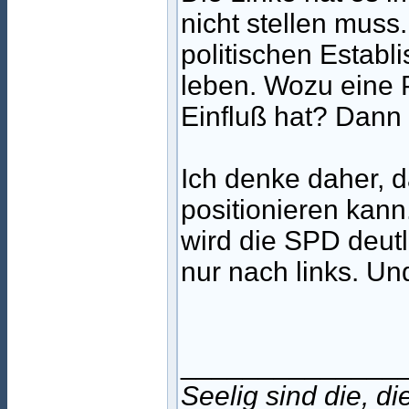
nicht stellen mus
politischen Establ
leben. Wozu eine P
Einfluß hat? Dann
Ich denke daher, da
positionieren kan
wird die SPD deut
nur nach links. Un
______________
Seelig sind die, d