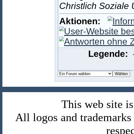
Christlich Soziale
Aktionen:
Legende:
This web site 
All logos and trademarks i
respe