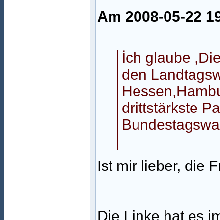
Am 2008-05-22 19
İch glaube ,Die
den Landtagsw
Hessen,Hambur
drittstärkste P
Bundestagswah
Ist mir lieber, die
Die Linke hat es im