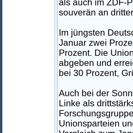
als auch im ZDF-Po
souverän an dritter
Im jüngsten Deuts
Januar zwei Prozen
Prozent. Die Unio
abgeben und errei
bei 30 Prozent, G
Auch bei der Sonn
Linke als drittstär
Forschungsgruppe 
Unionsparteien un