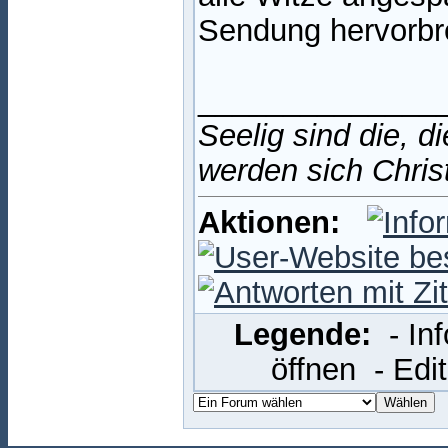
Sendung hervorbr
______________
Seelig sind die, d
werden sich Chris
Aktionen:
Legende:
- In
öffnen
- Edi