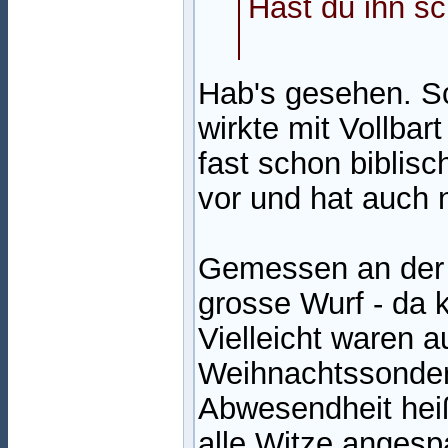
Hast du ihn sc
Hab's gesehen. S
wirkte mit Vollbar
fast schon biblis
vor und hat auch n
Gemessen an der 
grosse Wurf - da 
Vielleicht waren 
Weihnachtssonder
Abwesendheit heiß
alle Witze angesp