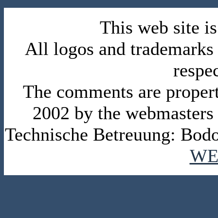
This web site 
All logos and trademarks i
respe
The comments are property 
2002 by the webmasters
Technische Betreuung: Bodo
WE