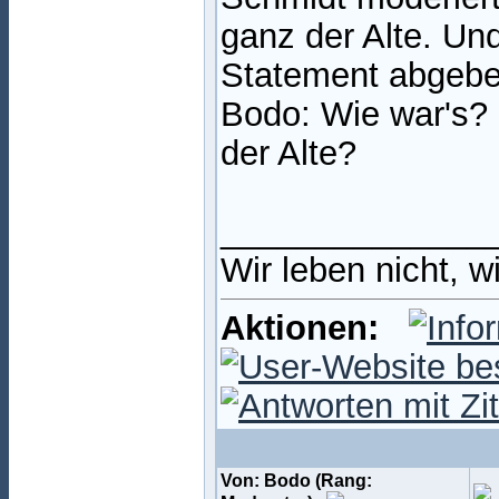
ganz der Alte. Un
Statement abgeben
Bodo: Wie war's? 
der Alte?
______________
Wir leben nicht, w
Aktionen:
Von: Bodo (Rang: