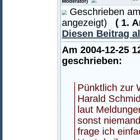
Moderator)
Geschrieben am:
angezeigt)
( 1. 
Diesen Beitrag a
Am 2004-12-25 12
geschrieben:
Pünktlich zur
Harald Schmid
laut Meldunge
sonst niemand
frage ich einf