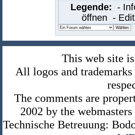
Legende:
- In
öffnen
- Edi
This web site 
All logos and trademarks i
respe
The comments are property 
2002 by the webmasters
Technische Betreuung: Bodo