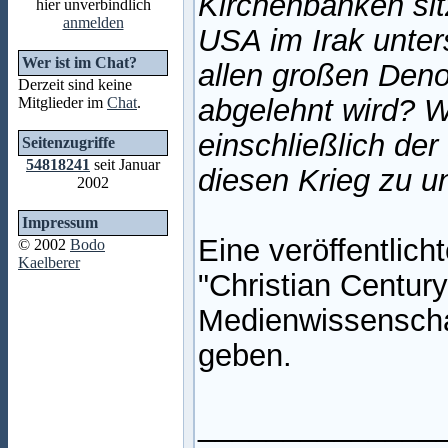
Kirchenbänken sit
hier unverbindlich
anmelden
USA im Irak unter
Wer ist im Chat?
allen großen Deno
Derzeit sind keine
abgelehnt wird? W
Mitglieder im
Chat
.
einschließlich der
Seitenzugriffe
54818241
seit Januar
diesen Krieg zu u
2002
Impressum
Eine veröffentlicht
© 2002
Bodo
Kaelberer
"Christian Century
Medienwissenschaf
geben.
______________