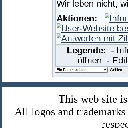
Wir leben nicht, w
Aktionen:
Legende:
- In
öffnen
- Edi
This web site 
All logos and trademarks i
respe