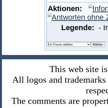
Aktionen:
Legende:
- 
This web site 
All logos and trademarks i
respe
The comments are property 