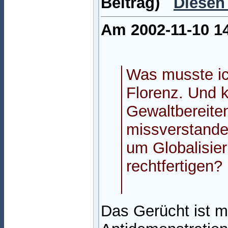
Beitrag)
Diesen
Am 2002-11-10 14
Was musste ich
Florenz. Und 
Gewaltbereite
missverstanden
um Globalisier
rechtfertigen?
Das Gerücht ist m