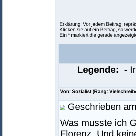
Erklärung: Vor jedem Beitrag, reprä
Klicken sie auf ein Beitrag, so wer
Ein * markiert die gerade angezeigt
Legende:
- 
Von: Sozialist (Rang: Vielschrei
Geschrieben am
Was musste ich Ge
Florenz. Und kei