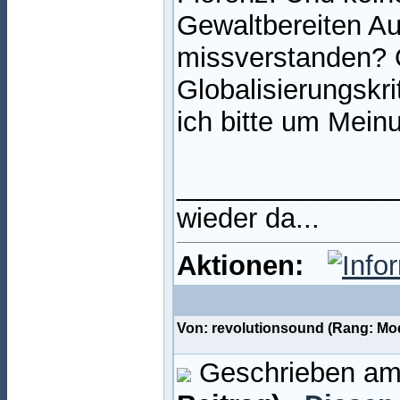
Gewaltbereiten A
missverstanden? O
Globalisierungskri
ich bitte um Mein
______________
wieder da...
Aktionen:
Von: revolutionsound (Rang: M
Geschrieben am