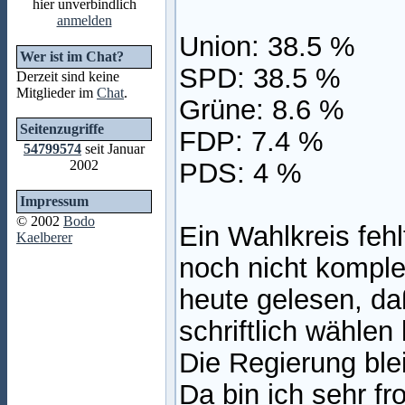
hier unverbindlich
anmelden
Union: 38.5 %
Wer ist im Chat?
SPD: 38.5 %
Derzeit sind keine
Mitglieder im
Chat
.
Grüne: 8.6 %
Seitenzugriffe
FDP: 7.4 %
54799574
seit Januar
2002
PDS: 4 %
Impressum
© 2002
Bodo
Ein Wahlkreis fehl
Kaelberer
noch nicht komple
heute gelesen, d
schriftlich wähle
Die Regierung ble
Da bin ich sehr f