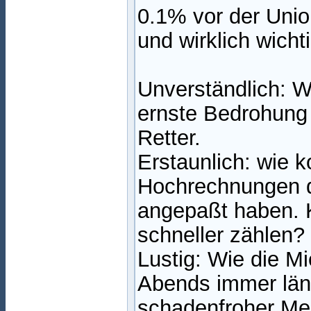
0.1% vor der Unio
und wirklich wichti
Unverständlich: W
ernste Bedrohung 
Retter.
Erstaunlich: wie ko
Hochrechnungen d
angepaßt haben.
schneller zählen?
Lustig: Wie die M
Abends immer läng
schadenfroher Men