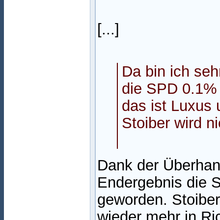
[...]
Da bin ich se
die SPD 0.1% 
das ist Luxus u
Stoiber wird ni
Dank der Überhan
Endergebnis die 
geworden. Stoiber
wieder mehr in Ri