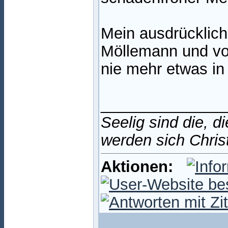
Mein ausdrücklich
Möllemann und vo
nie mehr etwas i
______________
Seelig sind die, d
werden sich Chris
Aktionen: