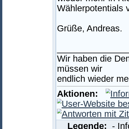
Wählerpotentials
Grüße, Andreas.
______________
Wir haben die Dem
müssen wir
endlich wieder m
Aktionen:
Legende:
- In