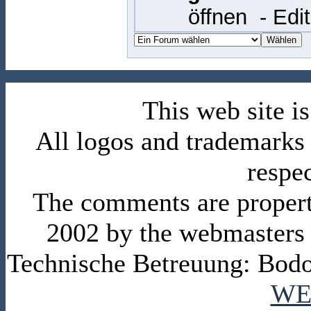
öffnen
- Edi
This web site 
All logos and trademarks i
respe
The comments are property 
2002 by the webmasters
Technische Betreuung: Bodo
WE