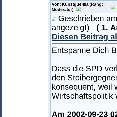
Von: Kunstguerilla (Rang:
Moderator)
Geschrieben am:
angezeigt)
( 1. 
Diesen Beitrag a
Entspanne Dich Bo
Dass die SPD verl
den Stoibergegnern
konsequent, weil 
Wirtschaftspolitik
Am 2002-09-23 0