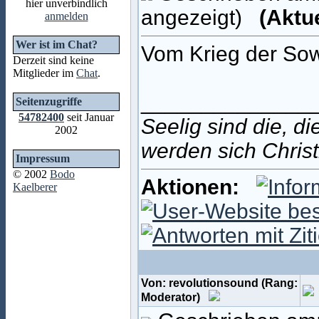
hier unverbindlich
angezeigt)
(Aktu
anmelden
Wer ist im Chat?
Vom Krieg der Sow
Derzeit sind keine
Mitglieder im
Chat
.
______________
Seitenzugriffe
54782400
seit Januar
Seelig sind die, d
2002
werden sich Christ
Impressum
© 2002
Bodo
Aktionen:
Kaelberer
Von: revolutionsound (Rang:
Moderator)