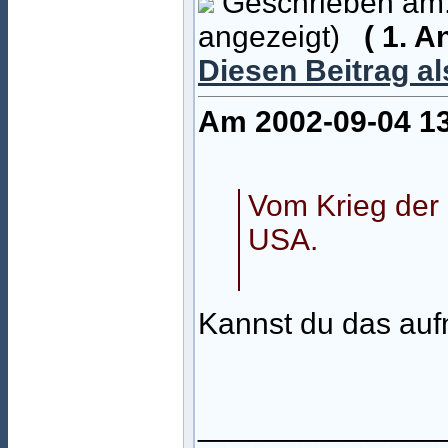
Geschrieben am:
angezeigt)
( 1. 
Diesen Beitrag a
Am 2002-09-04 13
Vom Krieg der 
USA.
Kannst du das au
______________