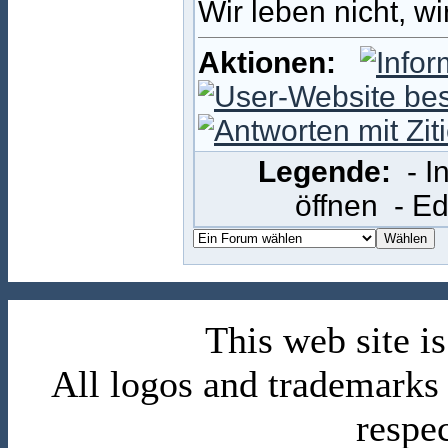
Wir leben nicht, w
Aktionen:
Legende:
- 
öffnen
- E
This web site 
All logos and trademarks i
respe