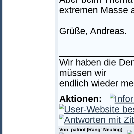
extremen Masse a
Grüße, Andreas.
______________
Wir haben die Dem
müssen wir
endlich wieder m
Aktionen:
Von: patriot (Rang: Neuling)