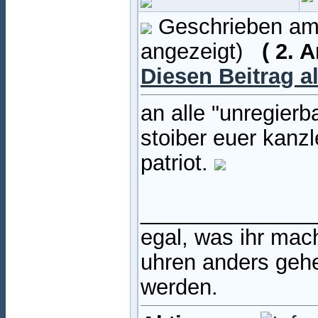
Geschrieben am:
angezeigt)
( 2. 
Diesen Beitrag a
an alle "unregierb
stoiber euer kanzl
patriot.
______________
egal, was ihr mac
uhren anders gehe
werden.