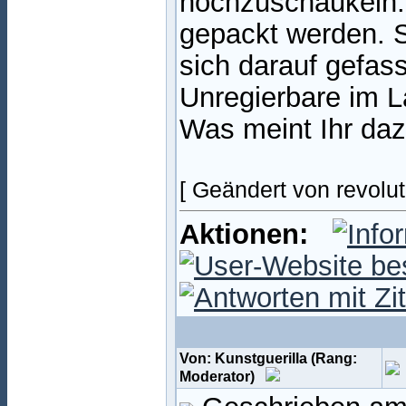
hochzuschaukeln: 
gepackt werden. S
sich darauf gefass
Unregierbare im L
Was meint Ihr da
[ Geändert von revolu
Aktionen:
Von: Kunstguerilla (Rang:
Moderator)