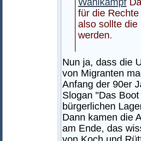
Wahlkampf
Da 
für die Recht
also sollte d
werden.
Nun ja, dass die
von Migranten mach
Anfang der 90er 
Slogan "Das Boot 
bürgerlichen Lager
Dann kamen die An
am Ende, das wiss
von Koch und Rüt