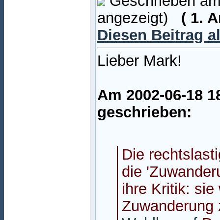
Geschrieben am:
angezeigt)
( 1. 
Diesen Beitrag a
Lieber Mark!
Am 2002-06-18 18
geschrieben:
Die rechtslas
die 'Zuwander
ihre Kritik: si
Zuwanderung 