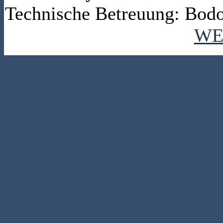
Technische Betreuung: Bodo
WE