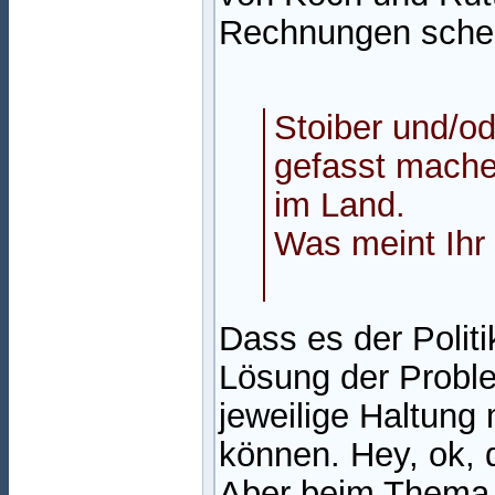
Rechnungen sche
Stoiber und/od
gefasst machen
im Land.
Was meint Ihr
Dass es der Polit
Lösung der Probl
jeweilige Haltung
können. Hey, ok, 
Aber beim Thema 