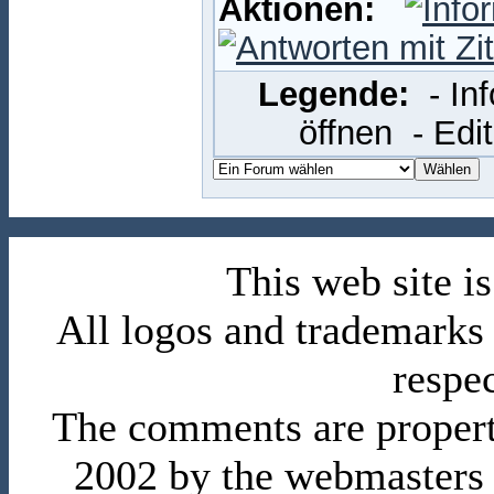
Aktionen:
Legende:
- In
öffnen
- Edi
This web site 
All logos and trademarks i
respe
The comments are property 
2002 by the webmasters