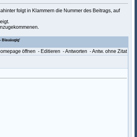
ahinter folgt in Klammern die Nummer des Beitrags, auf
eigt.
u hinzugekommenen.
- Blauäugig'
Homepage öffnen
- Editieren
- Antworten
- Antw. ohne Zitat