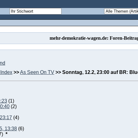
mehr-demokratie-wagen.de: Foren-Beitra
und
Index
>>
As Seen On TV
>>
Sonntag, 12.2, 23:00 auf BR: Bl
0:23
(1)
00:40
(2)
 23:17
(4)
5, 13:38
(6)
7)
*