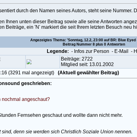
äsentiert durch den Namen seines Autors, steht seine Nummer. D
den Ihnen unten dieser Beitrag sowie alle seine Antworten angez
en Beiträge, ein 'N' markiert die seit Ihrem letzten Besuch ne
Angezeigtes Thema: 'Sonntag, 12.2, 23:00 auf BR: Blue Eyed 
Beitrag Nummer 8 plus 0 Antworten
Legende:
- Infos zur Person
- E-Mail
- 
Beiträge: 2722
Mitglied seit: 13.01.2002
4:16 (3291 mal angezeigt)
(Aktuell gewählter Beitrag)
ionsound geschrieben:
rn nochmal angeschaut?
 Stunden Fernsehen geschaut und wollte dann nicht mehr.
t sind, denn sie werden sich Christlich Soziale Union nennen.