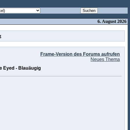
6. August 2026
g
Frame-Version des Forums aufrufen
Neues Thema
ue Eyed - Blauäugig