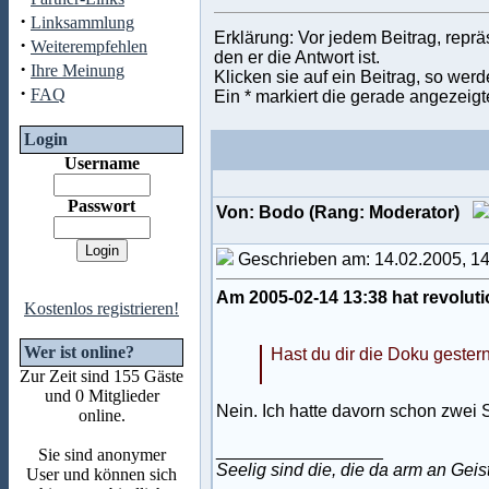
·
Linksammlung
Erklärung: Vor jedem Beitrag, repr
·
Weiterempfehlen
den er die Antwort ist.
·
Ihre Meinung
Klicken sie auf ein Beitrag, so wer
·
FAQ
Ein * markiert die gerade angezeigt
Login
Username
Passwort
Von: Bodo (Rang: Moderator)
Geschrieben am: 14.02.2005, 1
Am 2005-02-14 13:38 hat revolut
Kostenlos registrieren!
Wer ist online?
Hast du dir die Doku geste
Zur Zeit sind 155 Gäste
und 0 Mitglieder
Nein. Ich hatte davorn schon zwei
online.
_________________
Sie sind anonymer
Seelig sind die, die da arm an Geis
User und können sich