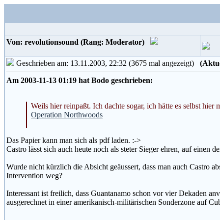
Von: revolutionsound (Rang: Moderator)
Geschrieben am: 13.11.2003, 22:32 (3675 mal angezeigt)
(Aktu
Am 2003-11-13 01:19 hat Bodo geschrieben:
Weils hier reinpaßt. Ich dachte sogar, ich hätte es selbst hier
Operation Northwoods
Das Papier kann man sich als pdf laden. :->
Castro lässt sich auch heute noch als steter Sieger ehren, auf einen
Wurde nicht kürzlich die Absicht geäussert, dass man auch Castro ab
Intervention weg?
Interessant ist freilich, dass Guantanamo schon vor vier Dekaden anvi
ausgerechnet in einer amerikanisch-militärischen Sonderzone auf Cuba