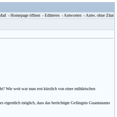
-Mail
- Homepage öffnen
- Editieren
- Antworten
- Antw. ohne Zitat
t? Wie weit war man erst kürzlich von einer militärischen
ist es eigentlich möglich, dass das berüchtigte Gefängnis Guantanamo