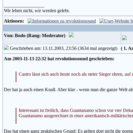
_________________
Wir leben nicht, wir werden gelebt.
Aktionen:
Von: Bodo (Rang: Moderator)
Geschrieben am: 13.11.2003, 23:56 (3634 mal angezeigt)
( 1. 
Am 2003-11-13 22:32 hat revolutionsound geschrieben:
Castro lässt sich auch heute noch als steter Sieger ehren, a
Der hat ja auch einen Knall. Aber klar - wenn man die ganze Welt a
Interessant ist freilich, dass Guantanamo schon vor vier Dekad
Guantanamo ausgerechnet in einer amerikanisch-militärischen
Das hat einen ganz praktischen Grund: Es gelten dort nicht die nor