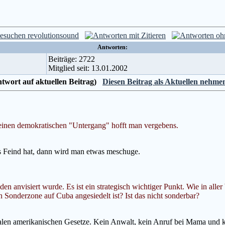
Antworten:
Beiträge: 2722
Mitglied seit: 13.01.2002
Antwort auf aktuellen Beitrag)
Diesen Beitrag als Aktuellen nehme
uf einen demokratischen "Untergang" hofft man vergebens.
ls Feind hat, dann wird man etwas meschuge.
en anvisiert wurde. Es ist ein strategisch wichtiger Punkt. Wie in aller
 Sonderzone auf Cuba angesiedelt ist? Ist das nicht sonderbar?
malen amerikanischen Gesetze. Kein Anwalt, kein Anruf bei Mama und ke