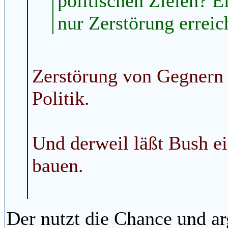
politischen Zielen? 
nur Zerstörung erreic
Zerstörung von Gegnern i
Politik.
Und derweil läßt Bush e
bauen.
Der nutzt die Chance und ar