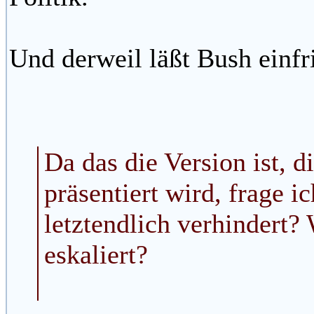
Und derweil läßt Bush einf
Da das die Version ist, d
präsentiert wird, frage 
letztendlich verhindert?
eskaliert?