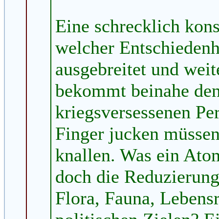
Eine schrecklich kons
welcher Entschiedenh
ausgebreitet und wei
bekommt beinahe den 
kriegsversessenen Per
Finger jucken müssen
knallen. Was ein Atom
doch die Reduzierun
Flora, Fauna, Lebens