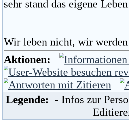
sehr stand das eigene Leben
_________________
Wir leben nicht, wir werden
Aktionen:
Legende:
- Infos zur Per
Editier