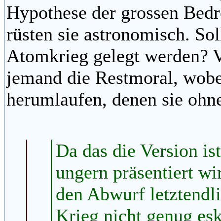
Hypothese der grossen Bedro
rüsten sie astronomisch. So
Atomkrieg gelegt werden? V
jemand die Restmoral, wobei
herumlaufen, denen sie ohne
Da das die Version ist
ungern präsentiert wi
den Abwurf letztendl
Krieg nicht genug esk