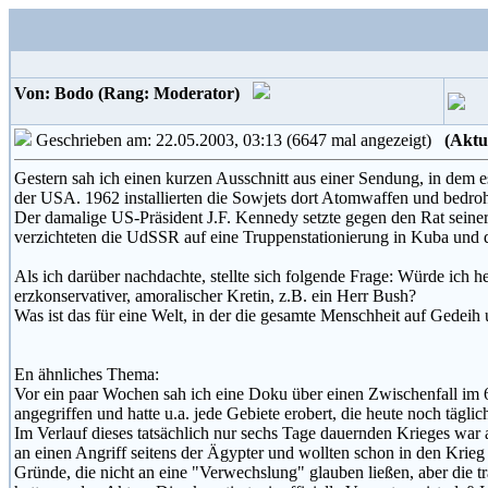
Von: Bodo (Rang: Moderator)
Geschrieben am: 22.05.2003, 03:13 (6647 mal angezeigt)
(Aktu
Gestern sah ich einen kurzen Ausschnitt aus einer Sendung, in dem 
der USA. 1962 installierten die Sowjets dort Atomwaffen und bedro
Der damalige US-Präsident J.F. Kennedy setzte gegen den Rat seine
verzichteten die UdSSR auf eine Truppenstationierung in Kuba und d
Als ich darüber nachdachte, stellte sich folgende Frage: Würde ich 
erzkonservativer, amoralischer Kretin, z.B. ein Herr Bush?
Was ist das für eine Welt, in der die gesamte Menschheit auf Gedeih un
En ähnliches Thema:
Vor ein paar Wochen sah ich eine Doku über einen Zwischenfall im 
angegriffen und hatte u.a. jede Gebiete erobert, die heute noch tägli
Im Verlauf dieses tatsächlich nur sechs Tage dauernden Krieges war 
an einen Angriff seitens der Ägypter und wollten schon in den Krieg e
Gründe, die nicht an eine "Verwechslung" glauben ließen, aber die 