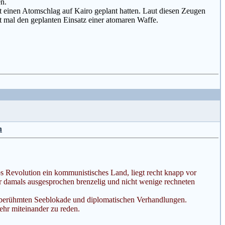
en.
t einen Atomschlag auf Kairo geplant hatten. Laut diesen Zeugen
t mal den geplanten Einsatz einer atomaren Waffe.
n
os Revolution ein kommunistisches Land, liegt recht knapp vor
r damals ausgesprochen brenzelig und nicht wenige rechneten
er berühmten Seeblokade und diplomatischen Verhandlungen.
ehr miteinander zu reden.