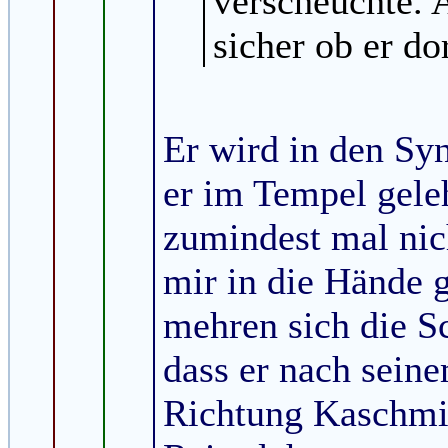
verscheuchte. A
sicher ob er dor
Er wird in den Sy
er im Tempel geleh
zumindest mal nich
mir in die Hände 
mehren sich die S
dass er nach sein
Richtung Kaschmir