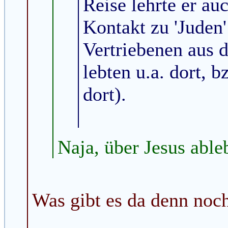
Reise lehrte er auc
Kontakt zu 'Juden'
Vertriebenen aus 
lebten u.a. dort, 
dort).
Naja, über Jesus able
Was gibt es da denn noc