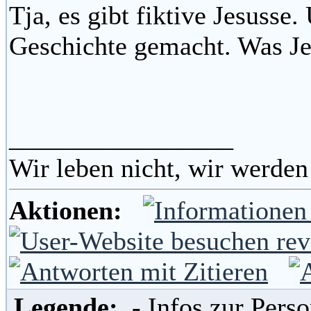
Tja, es gibt fiktive Jesusse.
Geschichte gemacht. Was J
_________________
Wir leben nicht, wir werden
Aktionen:
Legende:
- Infos zur Per