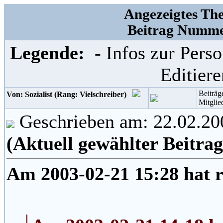
Angezeigtes The
Beitrag Nummer
Legende:
- Infos zur Per
Editier
Beiträg
Von: Sozialist (Rang: Vielschreiber)
Mitglie
Geschrieben am: 22.02.20
(Aktuell gewählter Beitrag
Am 2003-02-21 15:28 hat r