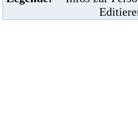
Editier