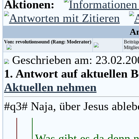
Aktionen:
An
Von: revolutionsound (Rang: Moderator)
Beiträg
Mitglie
Geschrieben am: 23.02.20
1. Antwort auf aktuellen 
Aktuellen nehmen
#q3# Naja, über Jesus ableb
Was gibt es da denn 