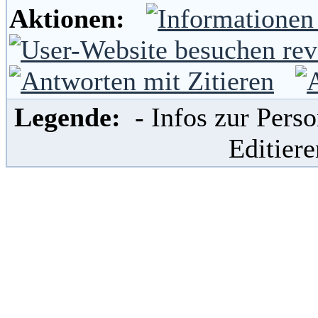
Aktionen:
Legende:
- Infos zur Per
Editier