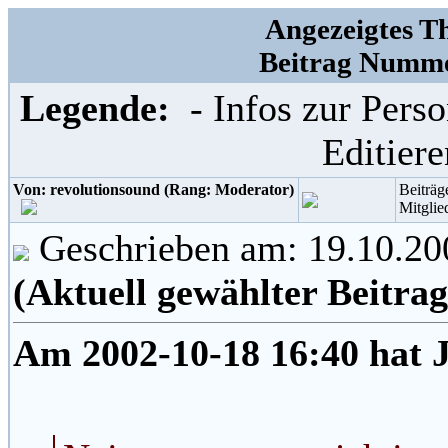
Angezeigtes T
Beitrag Numme
Legende:
- Infos zur Per
Editier
Von: revolutionsound (Rang: Moderator)
Beiträg
Mitglie
Geschrieben am: 19.10.20
(Aktuell gewählter Beitrag
Am 2002-10-18 16:40 hat J