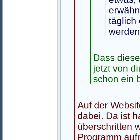
erwähne
täglich
werden
Dass dieses
jetzt von d
schon ein 
Auf der Websit
dabei. Da ist 
überschritten 
Programm auf