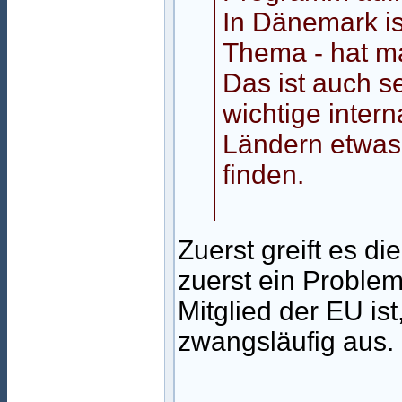
In Dänemark is
Thema - hat ma
Das ist auch se
wichtige intern
Ländern etwas
finden.
Zuerst greift es d
zuerst ein Probl
Mitglied der EU is
zwangsläufig aus.