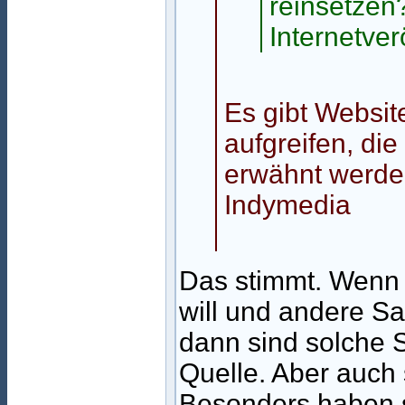
reinsetzen?
Internetverö
Es gibt Websit
aufgreifen, di
erwähnt werden
Indymedia
Das stimmt. Wenn 
will und andere Sa
dann sind solche 
Quelle. Aber auc
Besonders haben si