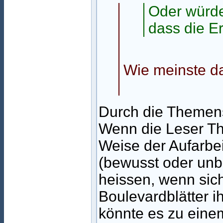
Oder würde
dass die E
Wie meinste d
Durch die Themen
Wenn die Leser T
Weise der Aufarbe
(bewusst oder unb
heissen, wenn sic
Boulevardblätter i
könnte es zu eine