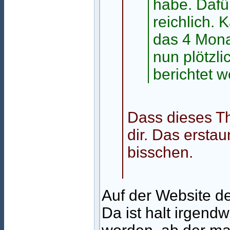
habe. Dafür
reichlich. 
das 4 Mona
nun plötzli
berichtet 
Dass dieses The
dir. Das ersta
bisschen.
Auf der Website d
Da ist halt irgend