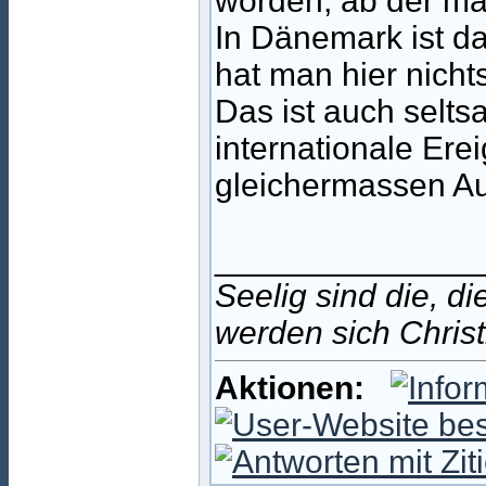
worden, ab der ma
In Dänemark ist d
hat man hier nicht
Das ist auch seltsa
internationale Ere
gleichermassen Au
______________
Seelig sind die, d
werden sich Christ
Aktionen: