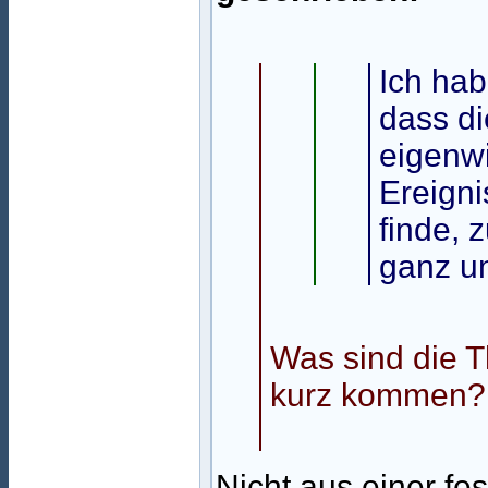
Ich hab
dass di
eigenwi
Ereigni
finde,
ganz un
Was sind die T
kurz kommen?
Nicht aus einer fe