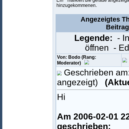
Ein * markiert die gerade angezeigte
hinzugekommenen.
Angezeigtes Th
Beitra
Legende:
- 
öffnen
- E
Von: Bodo (Rang:
Moderator)
Geschrieben am:
angezeigt)
(Aktu
Hi
Am 2006-02-01 22
geschrieben: