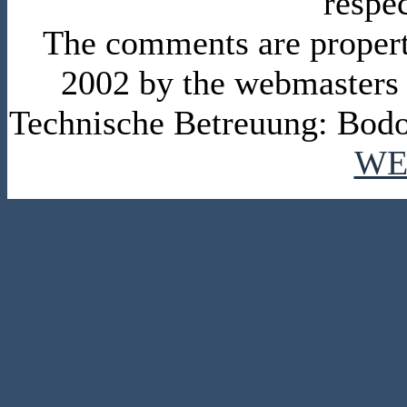
respe
The comments are property 
2002 by the webmasters
Technische Betreuung: Bodo
WE