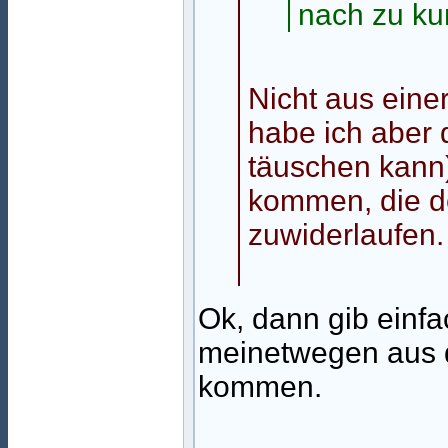
nach zu k
Nicht aus eine
habe ich aber 
täuschen kann
kommen, die de
zuwiderlaufen.
Ok, dann gib einfac
meinetwegen aus 
kommen.