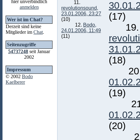
hier unverbindlich
11.
30.01.
anmelden
revolutionsound,
23.01.2006, 23:27
(17)
(10)
Wer ist im Chat?
19.
12.
Bodo,
Derzeit sind keine
24.01.2006, 11:49
Mitglieder im
Chat
.
revolut
(11)
Seitenzugriffe
31.01.
54737248
seit Januar
2002
(18)
20
Impressum
© 2002
Bodo
01.02.
Kaelberer
(19)
21
01.02.
(20)
22