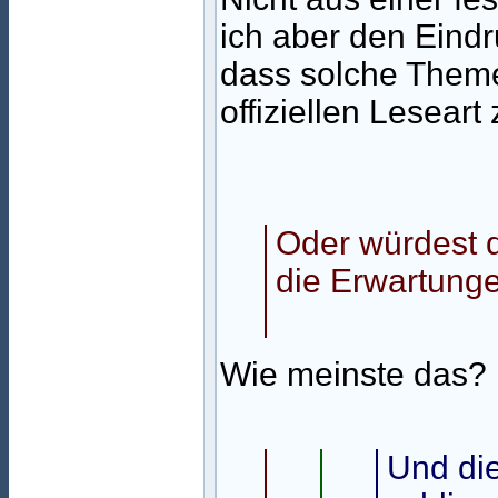
ich aber den Eindr
dass solche Theme
offiziellen Leseart
Oder würdest 
die Erwartung
Wie meinste das?
Und die