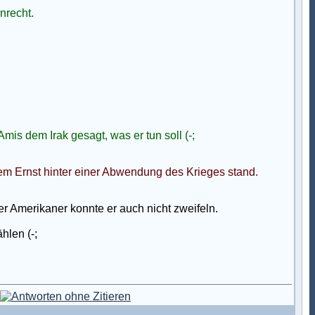
nrecht.
mis dem Irak gesagt, was er tun soll (-;
em Ernst hinter einer Abwendung des Krieges stand.
er Amerikaner konnte er auch nicht zweifeln.
hlen (-;