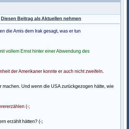
)
Diesen Beitrag als Aktuellen nehmen
en die Amis dem Irak gesagt, was er tun
it vollem Ernst hinter einer Abwendung des
heit der Amerikaner konnte er auch nicht zweifeln.
er machen. Und wenn die USA zurückgezogen hätte, wie
rererzählen (-;
n erzählt hätten? (-;