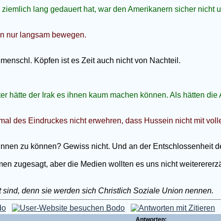
 ziemlich lang gedauert hat, war den Amerikanern sicher nicht u
an nur langsam bewegen.
enschl. Köpfen ist es Zeit auch nicht von Nachteil.
er hätte der Irak es ihnen kaum machen können. Als hätten die A
l des Eindruckes nicht erwehren, dass Hussein nicht mit voll
ewinnen zu können? Gewiss nicht. Und an der Entschlossenheit d
men zugesagt, aber die Medien wollten es uns nicht weiterererzä
t sind, denn sie werden sich Christlich Soziale Union nennen.
Antworten: