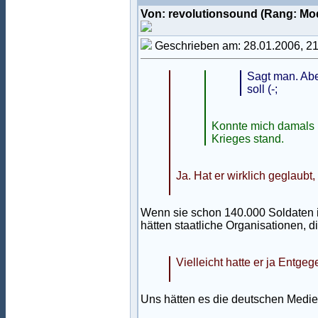
Von: revolutionsound (Rang: Mo
Geschrieben am: 28.01.2006, 2
Sagt man. Abe
soll (-;
Konnte mich damals 
Krieges stand.
Ja. Hat er wirklich geglaub
Wenn sie schon 140.000 Soldaten 
hätten staatliche Organisationen, 
Vielleicht hatte er ja Entg
Uns hätten es die deutschen Medien