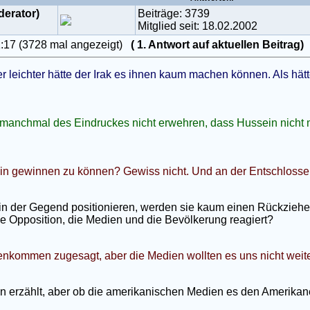
derator)
Beiträge: 3739
Mitglied seit: 18.02.2002
1:17 (3728 mal angezeigt)
( 1. Antwort auf aktuellen Beitrag
r leichter hätte der Irak es ihnen kaum machen können. Als hätt
manchmal des Eindruckes nicht erwehren, dass Hussein nicht m
t, in gewinnen zu können? Gewiss nicht. Und an der Entschlossen
in der Gegend positionieren, werden sie kaum einen Rückzieh
die Opposition, die Medien und die Bevölkerung reagiert?
egenkommen zugesagt, aber die Medien wollten es uns nicht weite
 erzählt, aber ob die amerikanischen Medien es den Amerikaner