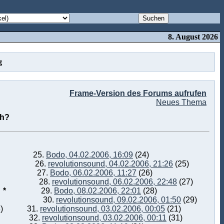
8. August 2026
g
Frame-Version des Forums aufrufen
Neues Thema
ch?
25.
Bodo, 04.02.2006, 16:09
(24)
26.
revolutionsound, 04.02.2006, 21:26
(25)
27.
Bodo, 06.02.2006, 11:27
(26)
28.
revolutionsound, 06.02.2006, 22:48
(27)
)
*
29.
Bodo, 08.02.2006, 22:01
(28)
30.
revolutionsound, 09.02.2006, 01:50
(29)
8)
31.
revolutionsound, 03.02.2006, 00:05
(21)
32.
revolutionsound, 03.02.2006, 00:11
(31)