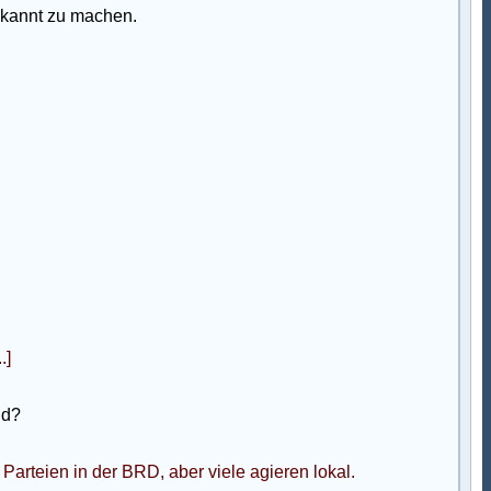
bekannt zu machen.
.]
ld?
Parteien in der BRD, aber viele agieren lokal.