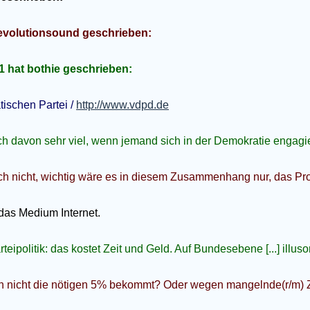
revolutionsound geschrieben:
1 hat bothie geschrieben:
ischen Partei /
http://www.vdpd.de
ch davon sehr viel, wenn jemand sich in der Demokratie engagiert
rlich nicht, wichtig wäre es in diesem Zusammenhang nur, das P
 das Medium Internet.
rteipolitik: das kostet Zeit und Geld. Auf Bundesebene [...] illusori
n nicht die nötigen 5% bekommt? Oder wegen mangelnde(r/m) 