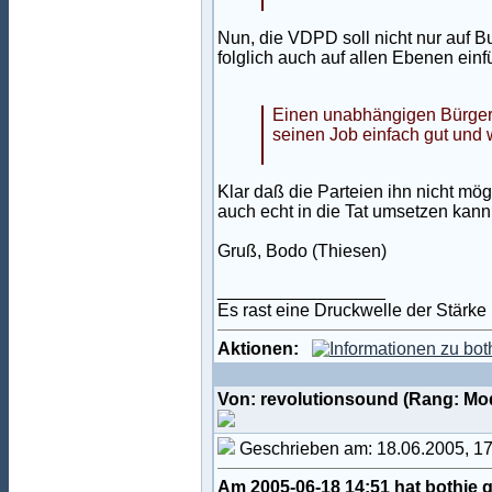
Nun, die VDPD soll nicht nur auf 
folglich auch auf allen Ebenen einf
Einen unabhängigen Bürgerme
seinen Job einfach gut und 
Klar daß die Parteien ihn nicht mö
auch echt in die Tat umsetzen kann
Gruß, Bodo (Thiesen)
_________________
Es rast eine Druckwelle der Stärke 
Aktionen:
Von: revolutionsound (Rang: Mo
Geschrieben am: 18.06.2005, 1
Am 2005-06-18 14:51 hat bothie 