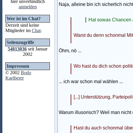
hier unverbindlich
Naja, alleine bin ich sicherlich n
anmelden
Wer ist im Chat?
Hat sowas Chancen a
Derzeit sind keine
Mitglieder im
Chat
.
Warst du denn schonmal Mitg
Seitenzugriffe
54813036
seit Januar
Öhm, nö ...
2002
Impressum
Wo hast du dich schon polit
© 2002
Bodo
Kaelberer
... ich war schon mal wählen ...
[...] Unterstützung, Parteipoli
Warum illusorisch? Weil man nich
Hast du auch schonmal überle