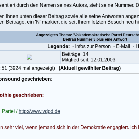
äsentiert durch den Namen seines Autors, steht seine Nummer. D
den Ihnen unten dieser Beitrag sowie alle seine Antworten angez
en Beiträge, ein 'N' markiert die seit Ihrem letzten Besuch ne
Angezeigtes Thema: 'Volksdemokratische Partei Deutschan
Beitrag Nummer 3 plus eine Antwort
Legende:
- Infos zur Person
- E-Mail
- 
Beiträge: 14
Mitglied seit: 12.01.2003
4:51 (3924 mal angezeigt)
(Aktuell gewählter Beitrag)
ionsound geschrieben:
othie geschrieben:
Partei /
http://www.vdpd.de
n sehr viel, wenn jemand sich in der Demokratie engagiert. Ich h