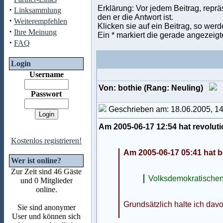
Erklärung: Vor jedem Beitrag, repr
·
Linksammlung
den er die Antwort ist.
·
Weiterempfehlen
Klicken sie auf ein Beitrag, so wer
·
Ihre Meinung
Ein * markiert die gerade angezeigt
·
FAQ
Login
Username
Von: bothie (Rang: Neuling)
Passwort
Geschrieben am: 18.06.2005, 1
Am 2005-06-17 12:54 hat revolut
Kostenlos registrieren!
Am 2005-06-17 05:41 hat b
Wer ist online?
Zur Zeit sind 46 Gäste
Volksdemokratischen 
und 0 Mitglieder
online.
Grundsätzlich halte ich davo
Sie sind anonymer
User und können sich