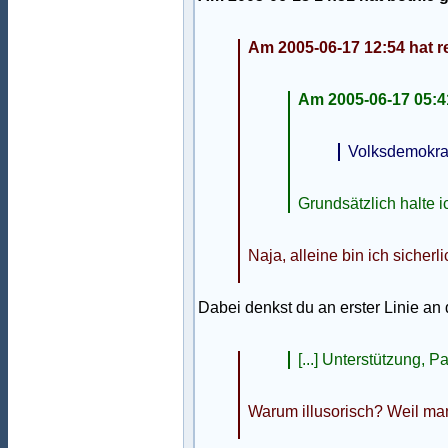
Am 2005-06-17 12:54 hat 
Am 2005-06-17 05:4
Volksdemokrat
Grundsätzlich halte i
Naja, alleine bin ich siche
Dabei denkst du an erster Linie an
[...] Unterstützung, Pa
Warum illusorisch? Weil ma