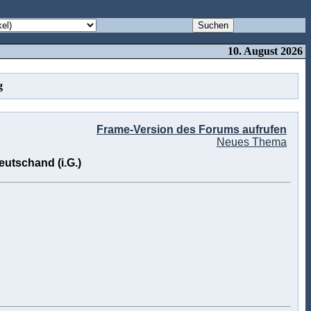
10. August 2026
g
Frame-Version des Forums aufrufen
Neues Thema
utschand (i.G.)