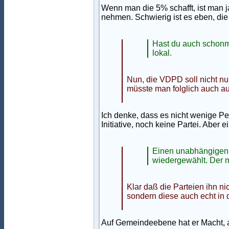
Wenn man die 5% schafft, ist man j
nehmen. Schwierig ist es eben, di
Hast du auch schonma
lokal.
Nun, die VDPD soll nicht n
müsste man folglich auch auf
Ich denke, dass es nicht wenige P
Initiative, noch keine Partei. Aber 
Einen unabhängigen B
wiedergewählt. Der m
Klar daß die Parteien ihn n
sondern diese auch echt in 
Auf Gemeindeebene hat er Macht, au