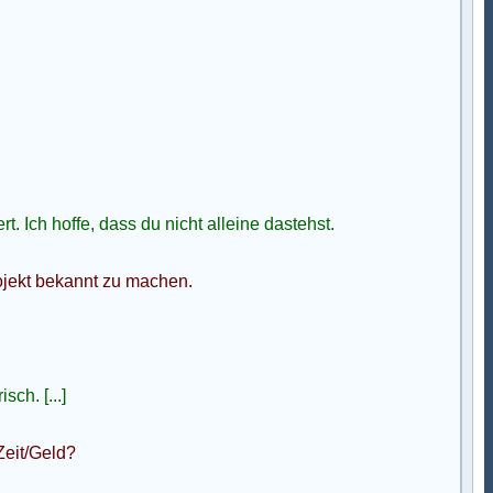
. Ich hoffe, dass du nicht alleine dastehst.
rojekt bekannt zu machen.
sch. [...]
Zeit/Geld?