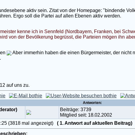
Bundesebene aktiv sein. Zitat von der Homepage: "bindende V
ühren. Ergo soll die Partei auf allen Ebenen aktiv werden.
ister kenne ich in Sennfeld (Nordbayern, Franken, bei Schwei
wird von der Bevölkerung begrüsst, die Parteien mögen ihn aber
gen
Aber immerhin haben die einen Bürgermeister, der nicht nu
.
12 auf uns zu.
Antworten:
derator)
Beiträge: 3739
Mitglied seit: 18.02.2002
7:25 (3818 mal angezeigt)
( 1. Antwort auf aktuellen Beitrag
geschrieben: