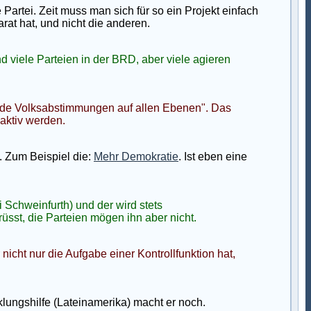
artei. Zeit muss man sich für so ein Projekt einfach
at hat, und nicht die anderen.
d viele Parteien in der BRD, aber viele agieren
ende Volksabstimmungen auf allen Ebenen". Das
 aktiv werden.
 Zum Beispiel die:
Mehr Demokratie
. Ist eben eine
Schweinfurth) und der wird stets
sst, die Parteien mögen ihn aber nicht.
icht nur die Aufgabe einer Kontrollfunktion hat,
lungshilfe (Lateinamerika) macht er noch.