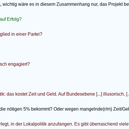
icht, wichtig wäre es in diesem Zusammenhang nur, das Projekt 
uf Erfolg?
lied in einer Partei?
isch engagiert?
tik: das kostet Zeit und Geld. Auf Bundesebene [...] illusorisch. [..
t die nötigen 5% bekommt? Oder wegen mangelnde(r/m) Zeit/Ge
gt, in der Lokalpolitik anzufangen. Es gibt überraschend viele 