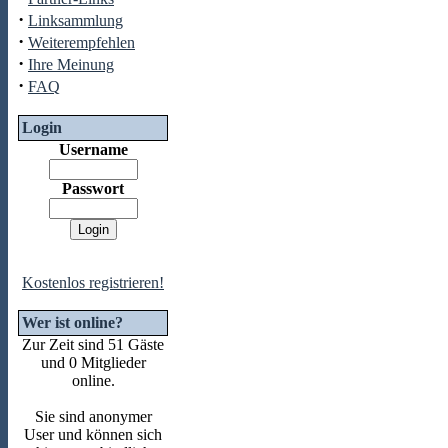
·
Linksammlung
·
Weiterempfehlen
·
Ihre Meinung
·
FAQ
Login
Username
Passwort
Kostenlos registrieren!
Wer ist online?
Zur Zeit sind 51 Gäste
und 0 Mitglieder
online.
Sie sind anonymer
User und können sich