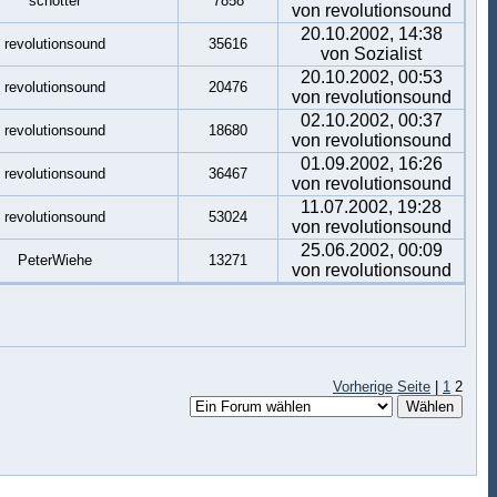
schotter
7858
von revolutionsound
20.10.2002, 14:38
revolutionsound
35616
von Sozialist
20.10.2002, 00:53
revolutionsound
20476
von revolutionsound
02.10.2002, 00:37
revolutionsound
18680
von revolutionsound
01.09.2002, 16:26
revolutionsound
36467
von revolutionsound
11.07.2002, 19:28
revolutionsound
53024
von revolutionsound
25.06.2002, 00:09
PeterWiehe
13271
von revolutionsound
Vorherige Seite
|
1
2