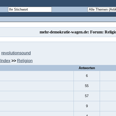
mehr-demokratie-wagen.de: Forum: Religi
,
revolutionsound
Index
>>
Religion
Antworten
6
55
57
9