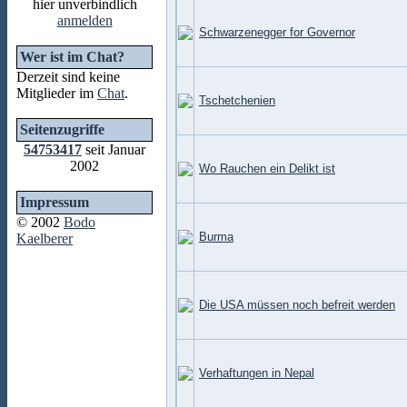
hier unverbindlich
anmelden
Schwarzenegger for Governor
Wer ist im Chat?
Derzeit sind keine
Mitglieder im
Chat
.
Tschetchenien
Seitenzugriffe
54753417
seit Januar
2002
Wo Rauchen ein Delikt ist
Impressum
© 2002
Bodo
Burma
Kaelberer
Die USA müssen noch befreit werden
Verhaftungen in Nepal