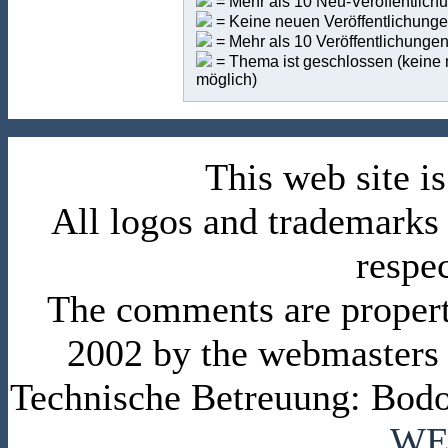
= Mehr als 10 Neu-Veröffentlich
= Keine neuen Veröffentlichungen
= Mehr als 10 Veröffentlichunge
= Thema ist geschlossen (keine 
möglich)
This web site 
All logos and trademarks i
respe
The comments are property 
2002 by the webmasters
Technische Betreuung: Bodo
WE