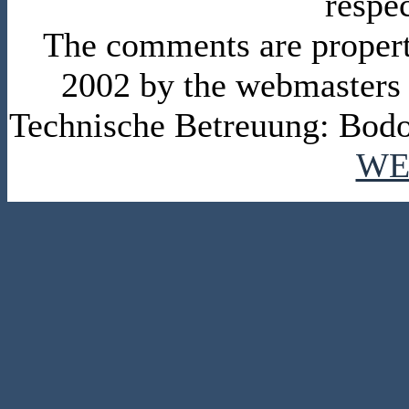
respe
The comments are property 
2002 by the webmasters
Technische Betreuung: Bodo
WE