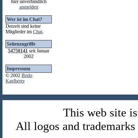
hier unverbindlich
anmelden
Wer ist im Chat?
Derzeit sind keine
Mitglieder im
Chat
.
Seitenzugriffe
54750141
seit Januar
2002
Impressum
© 2002
Bodo
Kaelberer
This web site 
All logos and trademarks i